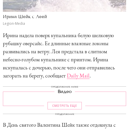
Ирина Шейк с Леей
Legion-Media
Ирина надела поверх купальника белую шелковую
рубашку оверсайс. Ее длинные влажные локоны
развивались на ветру. Лея предстала в слитном
небесно-голубом купальнике с принтом. Ирина
искупалась с дочерью, после чего они отправились
загорать на берегу, сообщает
Daily Mail
.
ПРОДОЛЖЕНИЕ НИЖЕ
Видео
СМОТРЕТЬ ЕЩЕ
ПРОДОЛЖЕНИЕ
В День святого Валентина Шейк также отдохнула с