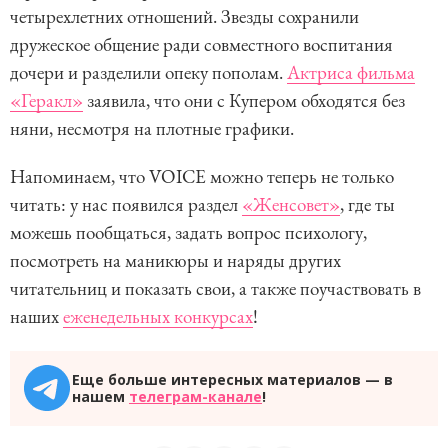
четырехлетних отношений. Звезды сохранили
дружеское общение ради совместного воспитания
дочери и разделили опеку пополам.
Актриса фильма
«Геракл»
заявила, что они с Купером обходятся без
няни, несмотря на плотные графики.
Напоминаем, что VOICE можно теперь не только
читать: у нас появился раздел
«Женсовет»
, где ты
можешь пообщаться, задать вопрос психологу,
посмотреть на маникюры и наряды других
читательниц и показать свои, а также поучаствовать в
наших
еженедельных конкурсах
!
Еще больше интересных материалов — в
нашем
телеграм-канале
!