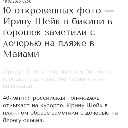
19.02.2026, 09:50
10 откровенных фото —
Ирину Шейк в бикини в
горошек заметили с
дочерью на пляже в
Майами
Ирину Шейк в откровенном бикини в
горошек с дочерью на пляже сняли
папарацци
40-летняя российская топ-модель
отдыхает на курорте. Ирину Шейк в
пляжном образе заметили с дочерью на
берегу океана.