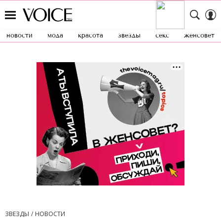
новости
мода
красота
звезды
секс
женсовет
ЗВЕЗДЫ
НОВОСТИ