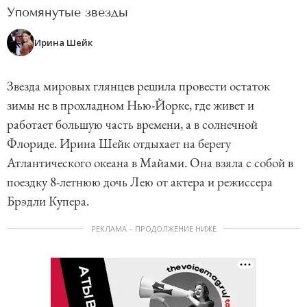
Упомянутые звезды
Ирина Шейк
Звезда мировых глянцев решила провести остаток
зимы не в прохладном Нью-Йорке, где живет и
работает большую часть времени, а в солнечной
Флориде. Ирина Шейк отдыхает на берегу
Атлантического океана в Майами. Она взяла с собой в
поездку 8-летнюю дочь Лею от актера и режиссера
Брэдли Купера.
РЕКЛАМА – ПРОДОЛЖЕНИЕ НИЖЕ