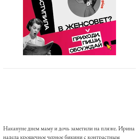
Накануне днем маму и дочь заметили на пляже. Ирина
надела крошечное черное бикини с контрастным