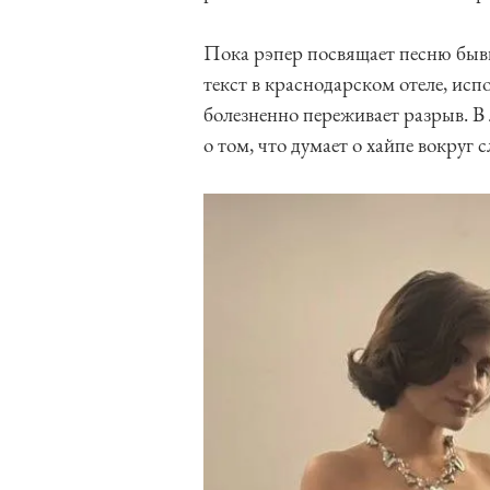
Пока рэпер посвящает песню быв
текст в краснодарском отеле, ис
болезненно переживает разрыв. В 
о том, что думает о хайпе вокруг