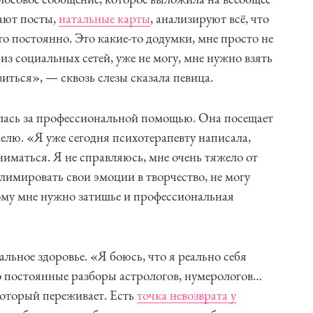
ают посты,
натальные карты
, анализируют всё, что
это постоянно. Это какие-то додумки, мне просто не
из социальных сетей, уже не могу, мне нужно взять
виться», — сквозь слезы сказала певица.
илась за профессиональной помощью. Она посещает
елю. «Я уже сегодня психотерапевту написала,
аниматься. Я не справляюсь, мне очень тяжело от
ублимировать свои эмоции в творчество, не могу
ому мне нужно затишье и профессиональная
альное здоровье. «Я боюсь, что я реально себя
 постоянные разборы астрологов, нумерологов…
который переживает. Есть
точка невозврата у