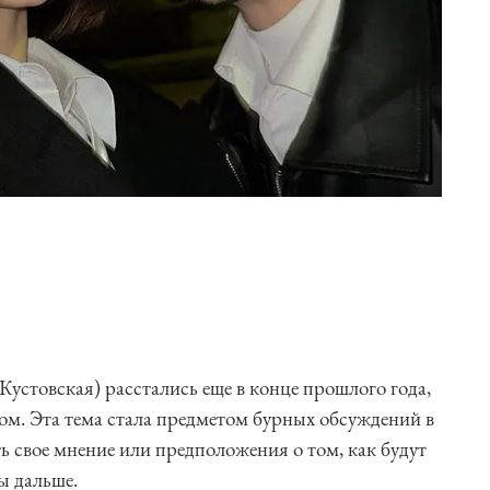
устовская) расстались еще в конце прошлого года,
том. Эта тема стала предметом бурных обсуждений в
ь свое мнение или предположения о том, как будут
ы дальше.