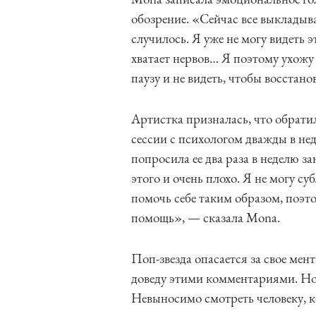
обозрение. «Сейчас все выкладыв
случилось. Я уже не могу видеть 
хватает нервов… Я поэтому ухожу 
паузу и не видеть, чтобы восстано
Артистка призналась, что обрат
сессии с психологом дважды в нед
попросила ее два раза в неделю з
этого и очень плохо. Я не могу с
помочь себе таким образом, поэт
помощь», — сказала Mona.
Поп-звезда опасается за свое мент
доведу этими комментариями. Но
Невыносимо смотреть человеку, 