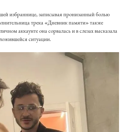
шей избраннице, записывая пронизанный болью
полнительница трека «Дневник памяти» также
личном аккаунте она сорвалась и в слезах высказала
 сложившейся ситуации.