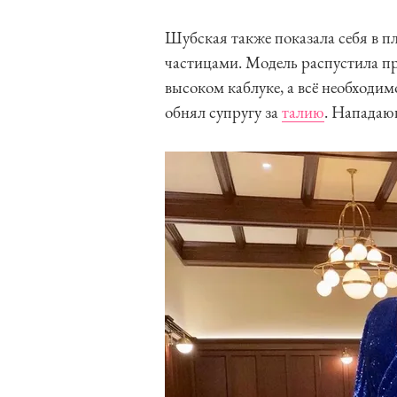
Шубская также показала себя в 
частицами. Модель распустила п
высоком каблуке, а всё необходи
обнял супругу за
талию
. Нападающ