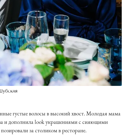
Шубская
нные густые волосы в высокий хвост. Молодая мама
аза и дополнила look украшениями с сияющими
позировали за столиком в ресторане.