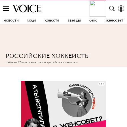
новости
мода
красота
звезды
секс
женсовет
РОССИЙСКИЕ ХОККЕИСТЫ
Найдено: 77 материалов с тегом «российские хоккеисты»