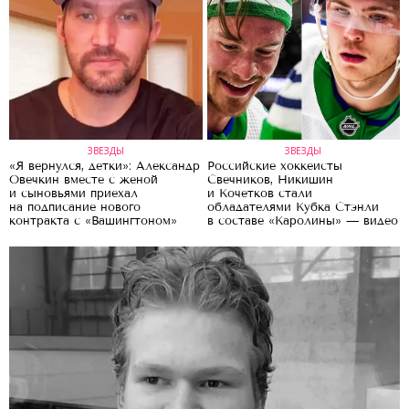
ЗВЕЗДЫ
ЗВЕЗДЫ
«Я вернулся, детки»: Александр
Российские хоккеисты
Овечкин вместе с женой
Свечников, Никишин
и сыновьями приехал
и Кочетков стали
на подписание нового
обладателями Кубка Стэнли
контракта с «Вашингтоном»
в составе «Каролины» — видео