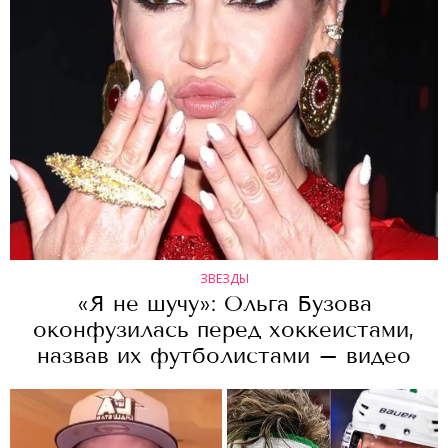
ЗВЕЗДЫ
«Я не шучу»: Ольга Бузова
оконфузилась перед хоккеистами,
назвав их футболистами – видео