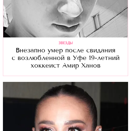
ЗВЕЗДЫ
Внезапно умер после свидания
с возлюбленной в Уфе 19-летний
хоккеист Амир Ханов