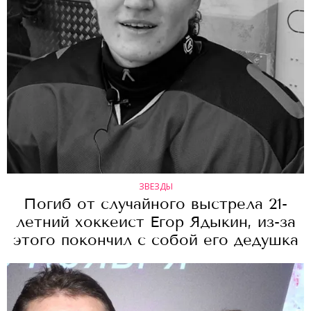
ЗВЕЗДЫ
Погиб от случайного выстрела 21-
летний хоккеист Егор Ядыкин, из-за
этого покончил с собой его дедушка