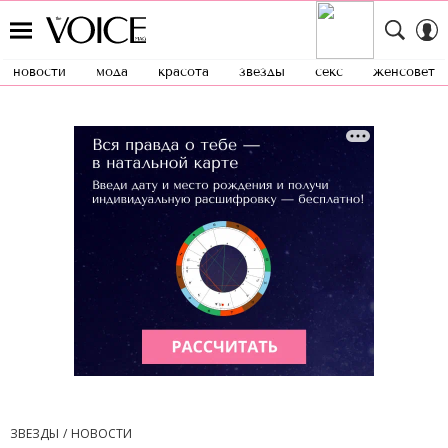
новости
мода
красота
звезды
секс
женсовет
ЗВЕЗДЫ
НОВОСТИ