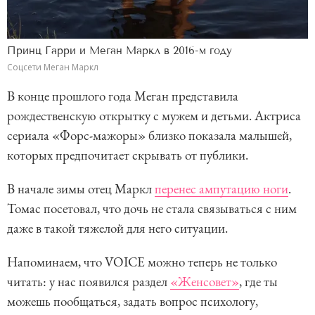
Принц Гарри и Меган Маркл в 2016-м году
Соцсети Меган Маркл
В конце прошлого года Меган представила
рождественскую открытку с мужем и детьми. Актриса
сериала «Форс-мажоры» близко показала малышей,
которых предпочитает скрывать от публики.
В начале зимы отец Маркл
перенес ампутацию ноги
.
Томас посетовал, что дочь не стала связываться с ним
даже в такой тяжелой для него ситуации.
Напоминаем, что VOICE можно теперь не только
читать: у нас появился раздел
«Женсовет»
, где ты
можешь пообщаться, задать вопрос психологу,