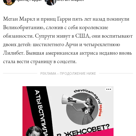
Меган Маркл и принц Гарри пять лет назад покинули
Великобританию, сложив с себя королевские
обязанности. Супруги живут в США, они воспитывают
двоих детей: шестилетнего Арчи и четырехлетнюю
Лилибет. Бывшая американская актриса недавно вновь
стала вести страницу в соцсети.
РЕКЛАМА – ПРОДОЛЖЕНИЕ НИЖЕ