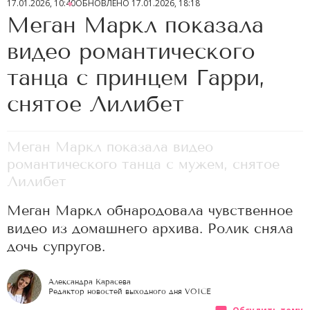
17.01.2026, 10:40
ОБНОВЛЕНО
17.01.2026, 18:18
Меган Маркл показала
видео романтического
танца с принцем Гарри,
снятое Лилибет
Меган Маркл показала видео
романтического танца с мужем, снятое
Лилибет
Меган Маркл обнародовала чувственное
видео из домашнего архива. Ролик сняла
дочь супругов.
Александра Карасева
Редактор новостей выходного дня VOICE