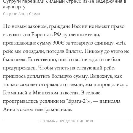
Супруги пережили сильный стресс из-за задержания в
аэропорту
Соцсети Анны Семак
По новым законам, граждане России не имеют право
вывозить из Европы в РФ купленные вещи,
превышающие сумму 300€ за товарную единицу. «На
рейс мы опоздали, потеряв билеты. Никому до этого не
было дела. Естественно, никто нас не ждал и не был
предупрежден. Чтобы успеть на следующий рейс,
пришлось доплатить большую сумму. Выдохнув, как
только самолет оторвался от земли, мы попрощались с
Германией и Мюнхеном навсегда. В голове
проигрывались реплики из "Брата-2"», — написала
Анна в своем телеграм-канале.
РЕКЛАМА – ПРОДОЛЖЕНИЕ НИЖЕ