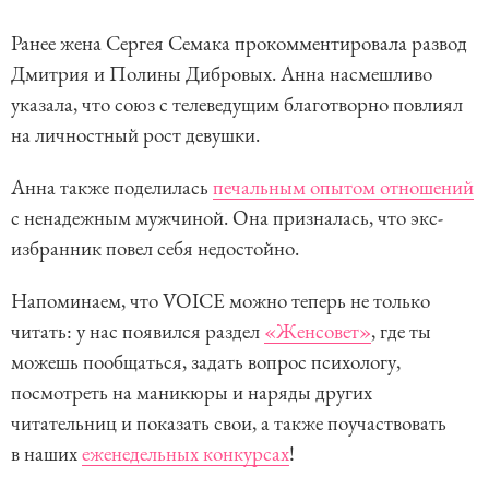
Ранее жена Сергея Семака прокомментировала развод
Дмитрия и Полины Дибровых. Анна насмешливо
указала, что союз с телеведущим благотворно повлиял
на личностный рост девушки.
Анна также поделилась
печальным опытом отношений
с ненадежным мужчиной. Она призналась, что экс-
избранник повел себя недостойно.
Напоминаем, что VOICE можно теперь не только
читать: у нас появился раздел
«Женсовет»
, где ты
можешь пообщаться, задать вопрос психологу,
посмотреть на маникюры и наряды других
читательниц и показать свои, а также поучаствовать
в наших
еженедельных конкурсах
!