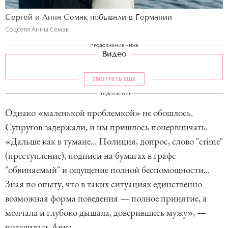
Сергей и Анна Семак побывали в Германии
Соцсети Анны Семак
ПРОДОЛЖЕНИЕ НИЖЕ
Видео
СМОТРЕТЬ ЕЩЕ
ПРОДОЛЖЕНИЕ
Однако «маленькой проблемкой» не обошлось.
Супругов задержали, и им пришлось понервничать.
«Дальше как в тумане... Полиция, допрос, слово "crime"
(преступление), подписи на бумагах в графе
"обвиняемый" и ощущение полной беспомощности...
Зная по опыту, что в таких ситуациях единственно
возможная форма поведения — полное принятие, я
молчала и глубоко дышала, доверившись мужу», —
поделилась Анна.