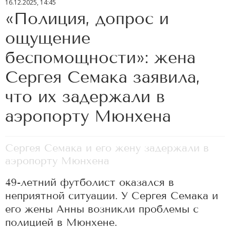
16.12.2025, 14:45
«Полиция, допрос и
ощущение
беспомощности»: жена
Сергея Семака заявила,
что их задержали в
аэропорту Мюнхена
Сергея Семака и его жену задержали в
аэропорту Мюнхена
49-летний футболист оказался в
неприятной ситуации. У Сергея Семака и
его жены Анны возникли проблемы с
полицией в Мюнхене.