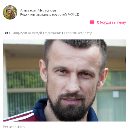
Анастасия Мартынова
Редактор звездных новостей VOICE
Обсудить тему
Теги:
Инцидент со звездой
задержание
неприятности звезд
Personastars