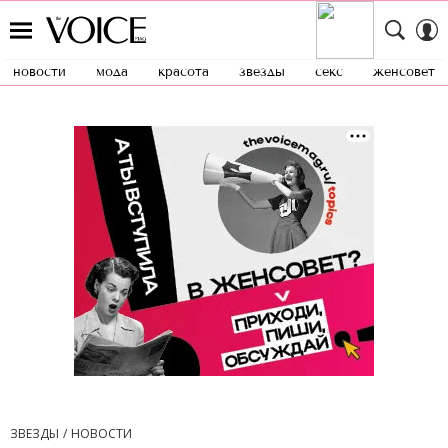
новости
мода
красота
звезды
секс
женсовет
ЗВЕЗДЫ
НОВОСТИ