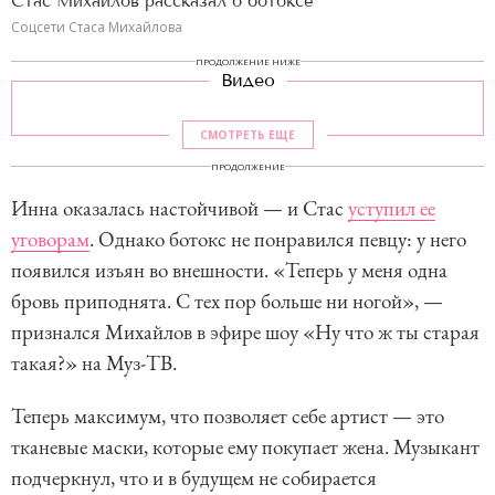
Стас Михайлов рассказал о ботоксе
Соцсети Стаса Михайлова
ПРОДОЛЖЕНИЕ НИЖЕ
Видео
СМОТРЕТЬ ЕЩЕ
ПРОДОЛЖЕНИЕ
Инна оказалась настойчивой — и Стас
уступил ее
уговорам
. Однако ботокс не понравился певцу: у него
появился изъян во внешности. «Теперь у меня одна
бровь приподнята. С тех пор больше ни ногой», —
признался Михайлов в эфире шоу «Ну что ж ты старая
такая?» на Муз-ТВ.
Теперь максимум, что позволяет себе артист — это
тканевые маски, которые ему покупает жена. Музыкант
подчеркнул, что и в будущем не собирается