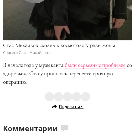
Стас Михайлов сходил к косметологу ради жены
Соцсети Стаса Михайлова
В начале года у музыканта
были серьезные проблемы
со
здоровьем. Стасу пришлось перенести срочную
операцию.
Поделиться
Комментарии