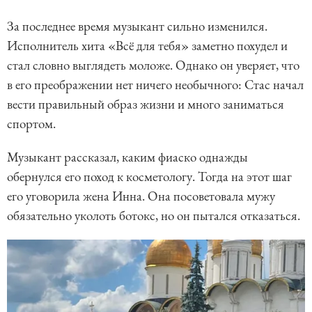
За последнее время музыкант сильно изменился.
Исполнитель хита «Всё для тебя» заметно похудел и
стал словно выглядеть моложе. Однако он уверяет, что
в его преображении нет ничего необычного: Стас начал
вести правильный образ жизни и много заниматься
спортом.
Музыкант рассказал, каким фиаско однажды
обернулся его поход к косметологу. Тогда на этот шаг
его уговорила жена Инна. Она посоветовала мужу
обязательно уколоть ботокс, но он пытался отказаться.