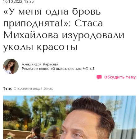
16.10.2022, 13:35
«У меня одна бровь
приподнята!»: Стаса
Михайлова изуродовали
уколы красоты
Александра Карасева
Редактор новостей выходного дня VOICE
Обсудить тему
Теги:
Откровения звезд
Ботокс