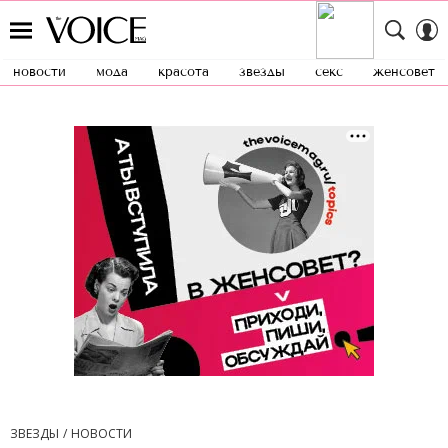
новости
мода
красота
звезды
секс
женсовет
ЗВЕЗДЫ
НОВОСТИ