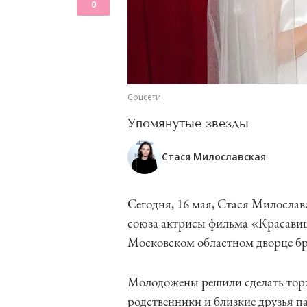
0
Соцсети
Упомянутые звезды
Стася Милославская
Сегодня, 16 мая, Стася Милослав
союза актрисы фильма «Красавиц
Московском областном дворце бр
Молодожены решили сделать торж
родственники и близкие друзья п