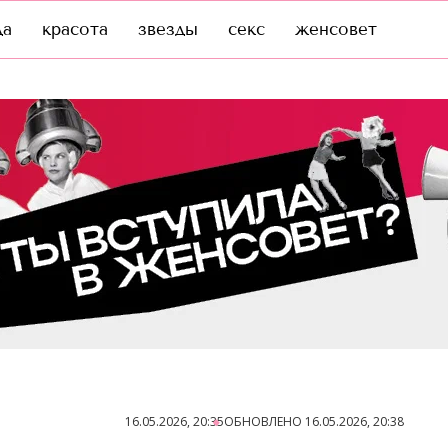
да
красота
звезды
секс
женсовет
16.05.2026, 20:35
ОБНОВЛЕНО
16.05.2026, 20:38