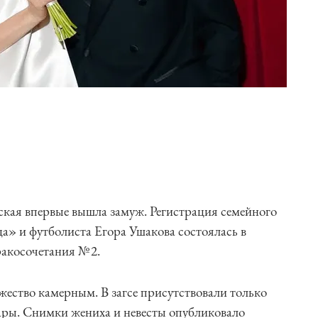
ская впервые вышла замуж. Регистрация семейного
а» и футболиста Егора Ушакова состоялась в
акосочетания № 2.
ество камерным. В загсе присутствовали только
ары. Снимки жениха и невесты опубликовало