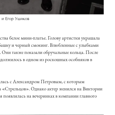
 и Егор Ушаков
тва белое мини-платье. Голову артистки украшала
убашку и черный смокинг. Влюбленные с улыбками
а. Они также показали обручальные кольца. После
одолжилось в одном из роскошных особняков в
алась с Александром Петровым, с которым
а «Стрельцов». Однако актер женился на Виктории
ся появлялась на вечеринках в компании главного