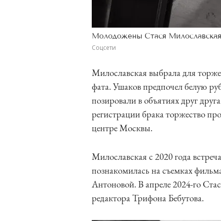
Молодожены Стася Милославская
Соцсети
Милославская выбрала для торжес
фата. Ушаков предпочел белую р
позировали в объятиях друг друг
регистрации брака торжество пр
центре Москвы.
Милославская с 2020 года встреч
познакомилась на съемках фильм
Антоновой. В апреле 2024-го Ста
редактора Трифона Бебутова.