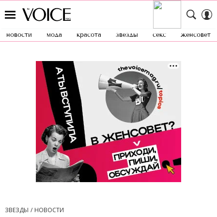
новости
мода
красота
звезды
секс
женсовет
ЗВЕЗДЫ
НОВОСТИ