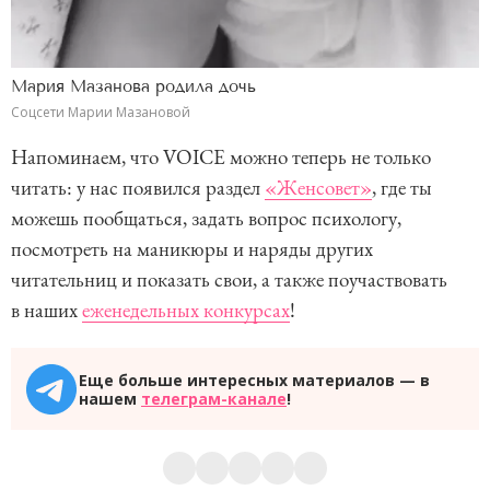
Мария Мазанова родила дочь
Соцсети Марии Мазановой
Напоминаем, что VOICE можно теперь не только
читать: у нас появился раздел
«Женсовет»
, где ты
можешь пообщаться, задать вопрос психологу,
посмотреть на маникюры и наряды других
читательниц и показать свои, а также поучаствовать
в наших
еженедельных конкурсах
!
Еще больше интересных материалов — в
нашем
телеграм-канале
!