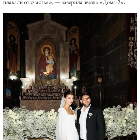
плакали от счастья», — заверила звезда «Дома-2».