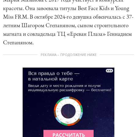
красоты. Она завоевала титулы Best Face Kids и Young
Miss FRM. В октябре 2024-го девушка обвенчалась с 37-
летним Шагором Степаняном, сыном строительного
магната и совладельца ТЦ «Ереван Плаза» Геннадием
Степаняном.
РЕКЛАМА – ПРОДОЛЖЕНИЕ НИЖЕ