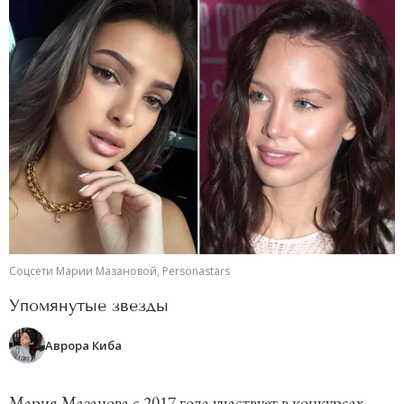
Соцсети Марии Мазановой, Personastars
Упомянутые звезды
Аврора Киба
Мария Мазанова с 2017 года участвует в конкурсах