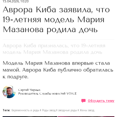
15.04.2026, 10:20
Аврора Киба заявила, что
19-летняя модель Мария
Мазанова родила дочь
Аврора Киба призналась, что 19-летняя
модель Мария Мазанова родила дочь
Модель Мария Мазанова впервые стала
мамой. Аврора Киба публично обратилась
к подруге.
Сергей Черных
Руководитель Службы новостей VOICE
Обсудить тему
Теги:
Беременность и роды
Роды звезд
звездные роды
Жены звезд