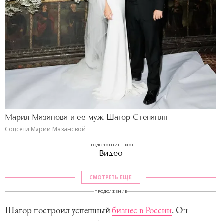
Мария Мазанова и ее муж Шагор Степанян
Соцсети Марии Мазановой
ПРОДОЛЖЕНИЕ НИЖЕ
Видео
СМОТРЕТЬ ЕЩЕ
ПРОДОЛЖЕНИЕ
Шагор построил успешный
бизнес в России
. Он