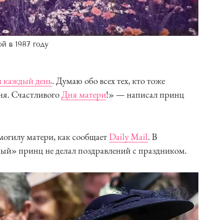
й в 1987 году
и каждый день
. Думаю обо всех тех, кто тоже
ня. Счастливого
Дня матери
!» — написал принц
могилу матери, как сообщает
Daily Mail
. В
ый» принц не делал поздравлений с праздником.