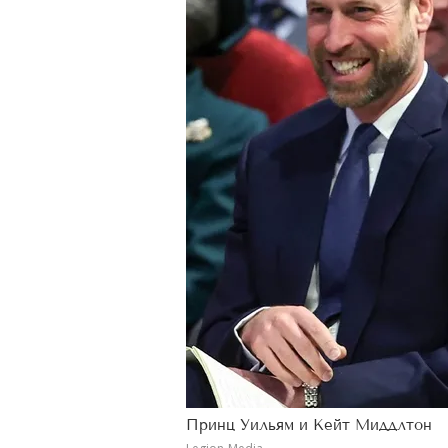
Принц Уильям и Кейт Миддлтон