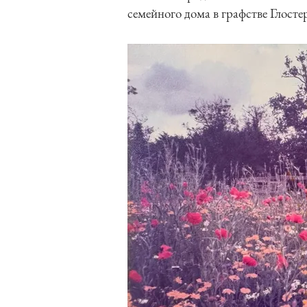
семейного дома в графстве Глост