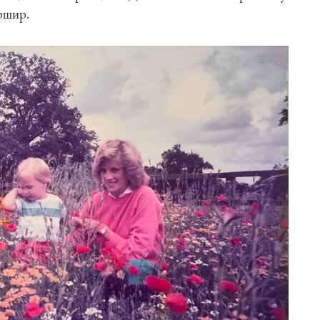
ершир.