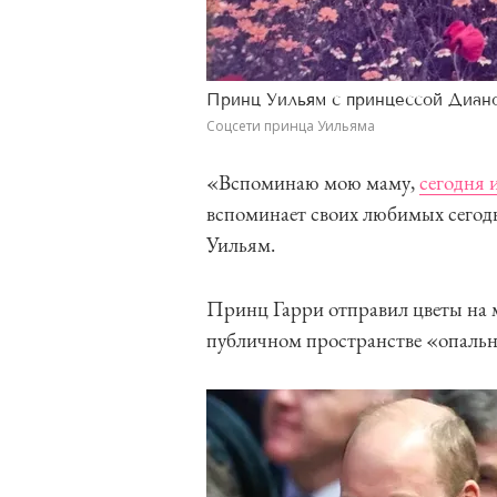
Принц Уильям с принцессой Диано
Соцсети принца Уильяма
«Вспоминаю мою маму,
сегодня 
вспоминает своих любимых сегод
Уильям.
Принц Гарри отправил цветы на 
публичном пространстве «опальн