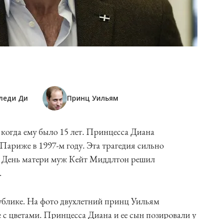
леди Ди
Принц Уильям
когда ему было 15 лет. Принцесса Диана
Париже в 1997-м году. Эта трагедия сильно
В День матери муж Кейт Миддлтон решил
.
публике. На фото двухлетний принц Уильям
 с цветами. Принцесса Диана и ее сын позировали у