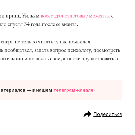
лии принц Уильям
воссоздал культовые моменты
с
 спустя 34 года после ее визита.
ерь не только читать: у нас появился
шь пообщаться, задать вопрос психологу, посмотреть
тельниц и показать свои, а также поучаствовать в
материалов — в нашем
телеграм-канале
!
Поделиться