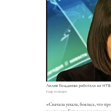
Лилия Гильдеева работала на НТВ 
Кадр из видео
«Сначала уехала, боялась, что пр