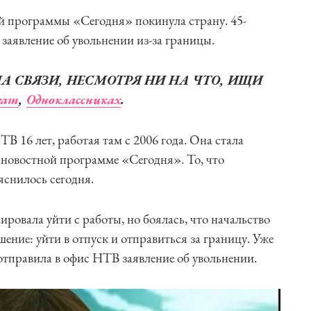
 программы «Сегодня» покинула страну. 45-
заявление об увольнении из-за границы.
 НА СВЯЗИ, НЕСМОТРЯ НИ НА ЧТО, ИЩИ
ram
,
Одноклассниках
.
ТВ 16 лет, работая там с 2006 года. Она стала
я новостной программе «Сегодня». То, что
яснилось сегодня.
ировала уйти с работы, но боялась, что начальство
шение: уйти в отпуск и отправиться за границу. Уже
 отправила в офис НТВ заявление об увольнении.