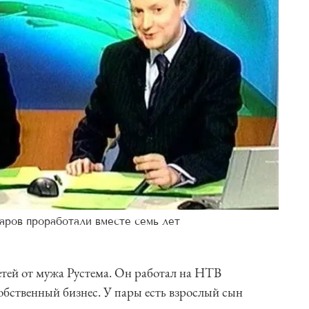
аров проработали вместе семь лет
етей от мужа Рустема. Он работал на НТВ
обственный бизнес. У пары есть взрослый сын