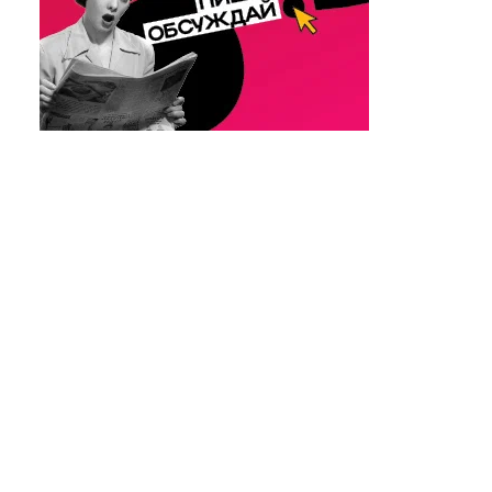
Лилия Гильдеева