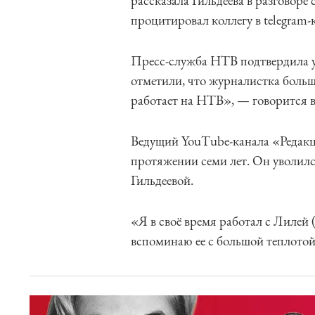
рассказала Гильдеева в разговор
процитировал коллегу в telegram-
Пресс-служба НТВ подтвердила у
отметили, что журналистка больше
работает на НТВ», — говорится 
Ведущий YouTube-канала «Редакц
протяжении семи лет. Он уволилс
Гильдеевой.
«Я в своё время работал с Лилей (
вспоминаю ее с большой теплотой