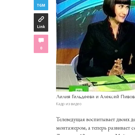
TGM
Link
0
Лилия Гильдеева и Алексей Пивов
Кадр из видео
Телеведущая воспитывает двоих д
монтажером, а теперь развивает с