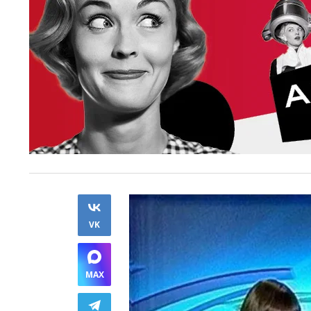
VK
MAX