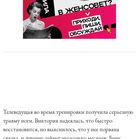
Телеведущая во время тренировки получила серьезную
травму ноги. Виктория надеялась, что быстро
восстановится, но выяснилось, что у нее порвана
связка, и лечение займет несколько месяцев. Боне