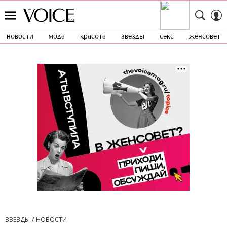
новости
мода
красота
звезды
секс
женсовет
ЗВЕЗДЫ
НОВОСТИ