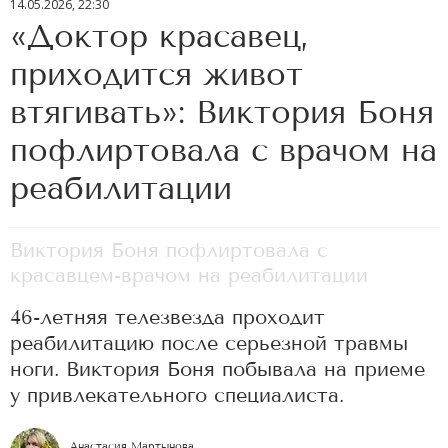
14.05.2026, 22:30
«Доктор красавец,
приходится живот
втягивать»: Виктория Боня
пофлиртовала с врачом на
реабилитации
Виктория Боня пофлиртовала с
красавцем-врачом на реабилитации
46-летняя телезвезда проходит
реабилитацию после серьезной травмы
ноги. Виктория Боня побывала на приеме
у привлекательного специалиста.
Анастасия Мартынова