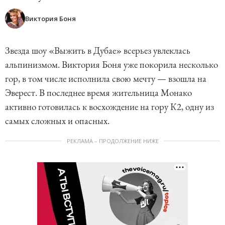
Виктория Боня
Звезда шоу «Выжить в Дубае» всерьез увлеклась
альпинизмом. Виктория Боня уже покорила несколько
гор, в том числе исполнила свою мечту — взошла на
Эверест. В последнее время жительница Монако
активно готовилась к восхождение на гору К2, одну из
самых сложных и опасных.
РЕКЛАМА – ПРОДОЛЖЕНИЕ НИЖЕ