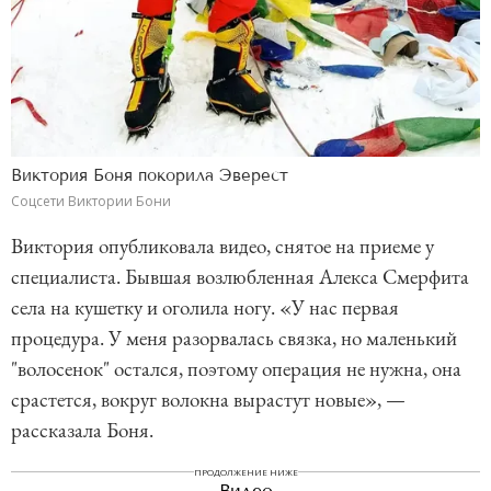
Виктория Боня покорила Эверест
Соцсети Виктории Бони
Виктория опубликовала видео, снятое на приеме у
специалиста. Бывшая возлюбленная Алекса Смерфита
села на кушетку и оголила ногу. «У нас первая
процедура. У меня разорвалась связка, но маленький
"волосенок" остался, поэтому операция не нужна, она
срастется, вокруг волокна вырастут новые», —
рассказала Боня.
ПРОДОЛЖЕНИЕ НИЖЕ
Видео