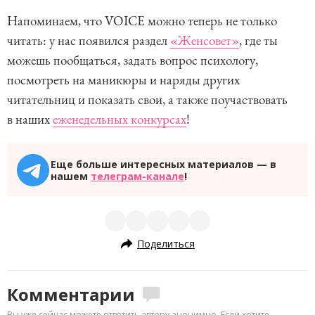
Напоминаем, что VOICE можно теперь не только
читать: у нас появился раздел
«Женсовет»
, где ты
можешь пообщаться, задать вопрос психологу,
посмотреть на маникюры и наряды других
читательниц и показать свои, а также поучаствовать
в наших
еженедельных конкурсах
!
Еще больше интересных материалов — в
нашем
телеграм-канале
!
Поделиться
Комментарии
Вы уже сейчас можете ответить автору анонимно. Если хотите