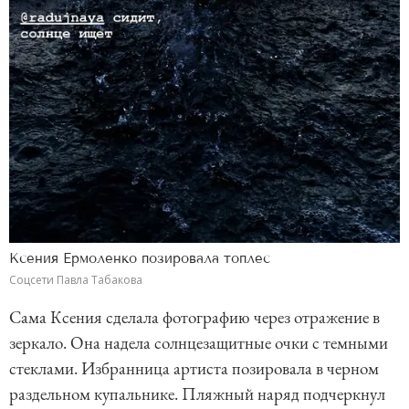
Ксения Ермоленко позировала топлес
Соцсети Павла Табакова
Сама Ксения сделала фотографию через отражение в
зеркало. Она надела солнцезащитные очки с темными
стеклами. Избранница артиста позировала в черном
раздельном купальнике. Пляжный наряд подчеркнул