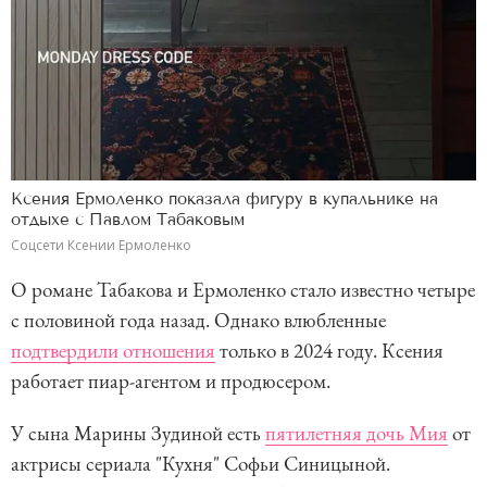
Ксения Ермоленко показала фигуру в купальнике на
отдыхе с Павлом Табаковым
Соцсети Ксении Ермоленко
О романе Табакова и Ермоленко стало известно четыре
с половиной года назад. Однако влюбленные
подтвердили отношения
только в 2024 году. Ксения
работает пиар-агентом и продюсером.
У сына Марины Зудиной есть
пятилетняя дочь Мия
от
актрисы сериала "Кухня" Софьи Синицыной.