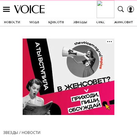
новости
мода
красота
звезды
секс
женсовет
ЗВЕЗДЫ
НОВОСТИ