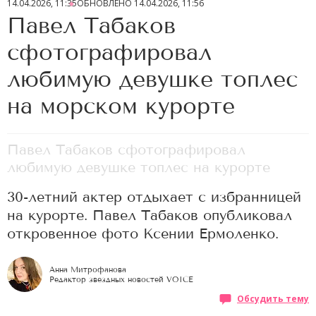
14.04.2026, 11:35
ОБНОВЛЕНО
14.04.2026, 11:56
Павел Табаков
сфотографировал
любимую девушке топлес
на морском курорте
Павел Табаков сфотографировал
любимую девушке топлес на курорте
30-летний актер отдыхает с избранницей
на курорте. Павел Табаков опубликовал
откровенное фото Ксении Ермоленко.
Анна Митрофанова
Редактор звездных новостей VOICE
Обсудить тему