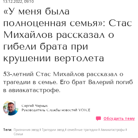
13.12.2022, 09:10
«У меня была
полноценная семья»: Стас
Михайлов рассказал о
гибели брата при
крушении вертолета
53-летний Стас Михайлов рассказал о
трагедии в семье. Его брат Валерий погиб
в авиакатастрофе.
Сергей Черных
Руководитель Службы новостей VOICE
Обсудить тему
Теги:
Признания звезд
Трагедии звезд
семейные трагедии
Авиакатастрофы
Семья