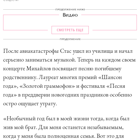
ПРОДОЛЖЕНИЕ НИЖЕ
Видео
СМОТРЕТЬ ЕЩЕ
ПРОДОЛЖЕНИЕ
После авиакатастрофы Стас ушел из училища и начал
серьезно заниматься музыкой. Теперь на каждом своем
концерте Михайлов посвящает песню погибшему
родственнику. Лауреат многих премий «Шансон
года», «Золотой граммофон» и фестиваля «Песня
года» в преддверии новогодних праздников особенно
остро ощущает утрату.
«Необычный год был в моей жизни тогда, когда был
жив мой брат. Для меня останется незабываемым,
когда у меня была полноценная семья. Вот это для