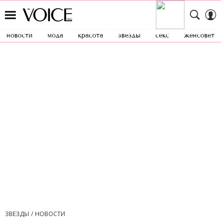
новости
мода
красота
звезды
секс
женсовет
ЗВЕЗДЫ
НОВОСТИ