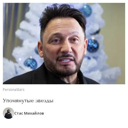
PersonaStars
Упомянутые звезды
Стас Михайлов