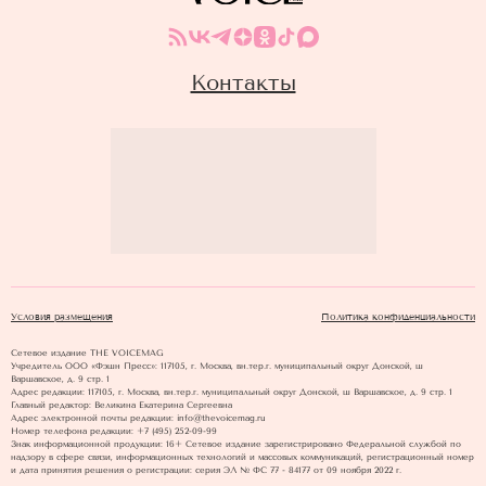
Контакты
Условия размещения
Политика конфиденциальности
Сетевое издание THE VOICEMAG
Учредитель ООО «Фэшн Пресс»: 117105, г. Москва, вн.тер.г. муниципальный округ Донской, ш
Варшавское, д. 9 стр. 1
Адрес редакции: 117105, г. Москва, вн.тер.г. муниципальный округ Донской, ш Варшавское, д. 9 стр. 1
Главный редактор: Великина Екатерина Сергеевна
Адрес электронной почты редакции: info@thevoicemag.ru
Номер телефона редакции: +7 (495) 252-09-99
Знак информационной продукции: 16+ Cетевое издание зарегистрировано Федеральной службой по
надзору в сфере связи, информационных технологий и массовых коммуникаций, регистрационный номер
и дата принятия решения о регистрации: серия ЭЛ № ФС 77 - 84177 от 09 ноября 2022 г.