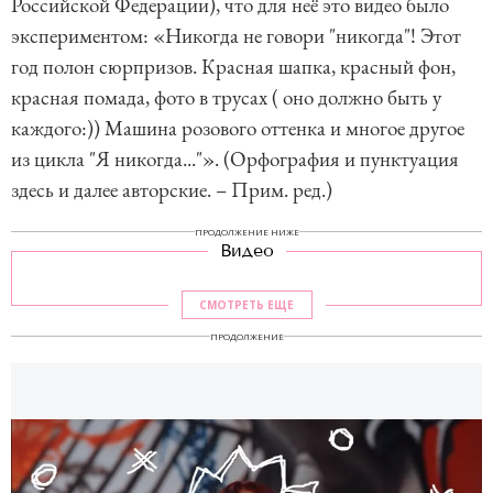
Российской Федерации), что для неё это видео было
экспериментом: «Никогда не говори "никогда"! Этот
год полон сюрпризов. Красная шапка, красный фон,
красная помада, фото в трусах ( оно должно быть у
каждого:)) Машина розового оттенка и многое другое
из цикла "Я никогда..."». (Орфография и пунктуация
здесь и далее авторские. – Прим. ред.)
ПРОДОЛЖЕНИЕ НИЖЕ
Видео
СМОТРЕТЬ ЕЩЕ
ПРОДОЛЖЕНИЕ