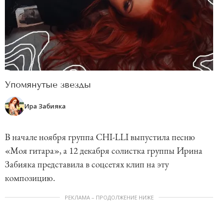
Упомянутые звезды
Ира Забияка
В начале ноября группа CHI-LLI выпустила песню
«Моя гитара», а 12 декабря солистка группы Ирина
Забияка представила в соцсетях клип на эту
композицию.
РЕКЛАМА – ПРОДОЛЖЕНИЕ НИЖЕ