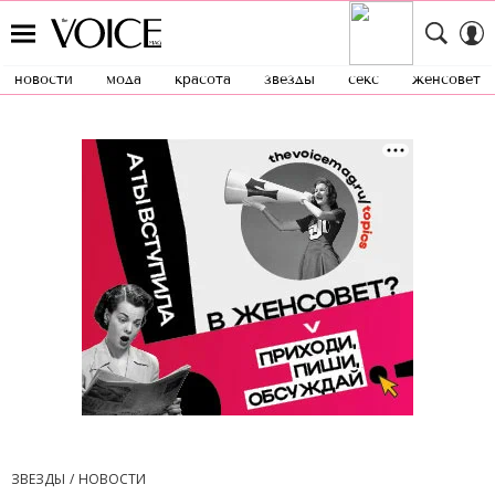
новости
мода
красота
звезды
секс
женсовет
ЗВЕЗДЫ
НОВОСТИ