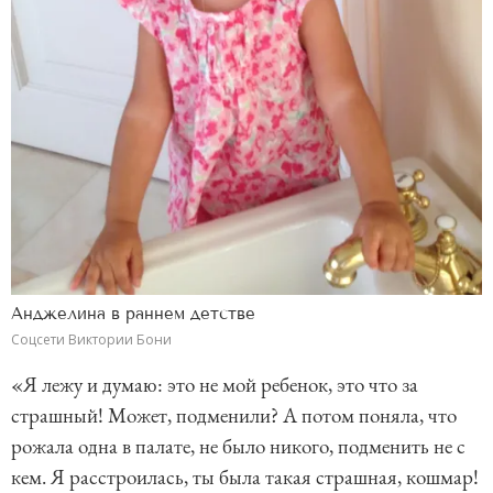
Анджелина в раннем детстве
Соцсети Виктории Бони
«Я лежу и думаю: это не мой ребенок, это что за
страшный! Может, подменили? А потом поняла, что
рожала одна в палате, не было никого, подменить не с
кем. Я расстроилась, ты была такая страшная, кошмар!