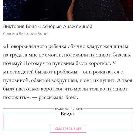
Виктория Боня с дочерью Анджелиной
Соцсети Виктории Бони
«Новорожденного ребенка обычно кладут женщинам
на грудь, а мне не смогли, положили на живот. Знаешь,
почему? Потому что пуповина была короткая. У
многих детей бывают проблемы – они рождаются с
пуповиной, обвитой вокруг шеи, и она их душит. А твоя
была настолько короткая, что могли только на живот
положить», — рассказала Боня.
ПРОДОЛЖЕНИЕ НИЖЕ
Видео
СМОТРЕТЬ ЕЩЕ