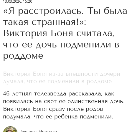
13.03.2026, 15:20
«Я расстроилась. Ты была
такая страшная!»:
Виктория Боня считала,
что ее дочь подменили в
роддоме
Виктория Боня из-за внешности дочери
думала, что ее подменили в роддоме
46-летняя телезвезда рассказала, как
появилась на свет ее единственная дочь.
Виктория Боня сразу после родов
подумала, что ее ребенка подменили.
Анастасия Мартынова