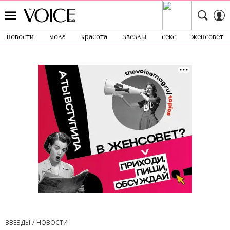
новости
мода
красота
звезды
секс
женсовет
ЗВЕЗДЫ
НОВОСТИ