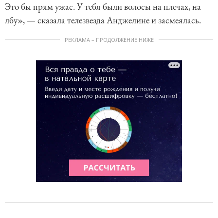
Это бы прям ужас. У тебя были волосы на плечах, на
лбу», — сказала телезвезда Анджелине и засмеялась.
РЕКЛАМА – ПРОДОЛЖЕНИЕ НИЖЕ