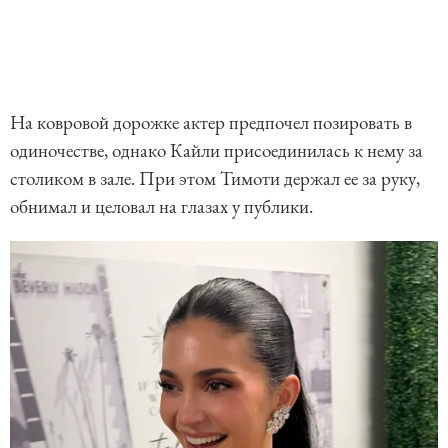
На ковровой дорожке актер предпочел позировать в
одиночестве, однако Кайли присоединилась к нему за
столиком в зале. При этом Тимоти держал ее за руку,
обнимал и целовал на глазах у публики.