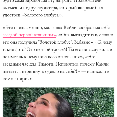
будто сама заработала эту награду. Пользователи
высмеяли подружку актера, который впервые был
удостоен «Золотого глобуса».
«Это очень смешно, малышка Кайли вообразила себя
звездой первой величины»
, «Она выглядит так, словно
это она получила "Золотой глобус". Забавно», «К чему
такие фото? Это не твой трофей! Ты его не заслужила и
не имеешь к нему никакого отношения», «Это
звездный час для Тимоти. Непонятно, почему Кайли
пытается перетянуть одеяло на себя?!» — написали в
комментариях.