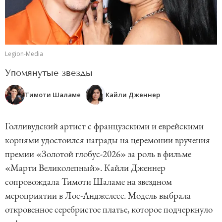
Legion-Media
Упомянутые звезды
Тимоти Шаламе
Кайли Дженнер
Голливудский артист с французскими и еврейскими
корнями удостоился награды на церемонии вручения
премии «Золотой глобус-2026» за роль в фильме
«Марти Великолепный». Кайли Дженнер
сопровождала Тимоти Шаламе на звездном
мероприятии в Лос-Анджелесе. Модель выбрала
откровенное серебристое платье, которое подчеркнуло