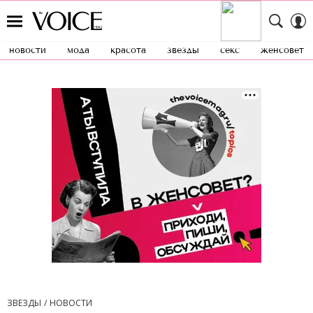
новости
мода
красота
звезды
секс
женсовет
ЗВЕЗДЫ
НОВОСТИ