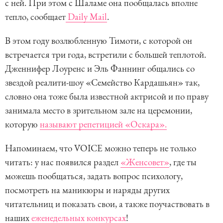
с ней. При этом с Шаламе она пообщалась вполне
тепло, сообщает
Daily Mail
.
В этом году возлюбленную Тимоти, с которой он
встречается три года, встретили с большей теплотой.
Дженнифер Лоуренс и Эль Фаннинг общались со
звездой реалити-шоу «Семейство Кардашьян» так,
словно она тоже была известной актрисой и по праву
занимала место в зрительном зале на церемонии,
которую
называют репетицией «Оскара».
Напоминаем, что VOICE можно теперь не только
читать: у нас появился раздел
«Женсовет»
, где ты
можешь пообщаться, задать вопрос психологу,
посмотреть на маникюры и наряды других
читательниц и показать свои, а также поучаствовать в
наших
еженедельных конкурсах
!