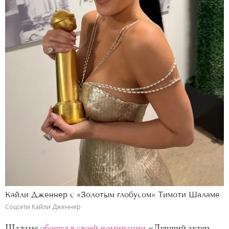
Кайли Дженнер с «Золотым глобусом» Тимоти Шаламе
Соцсети Кайли Дженнер
Шаламе
обошел в своей номинации
«Лучший актер