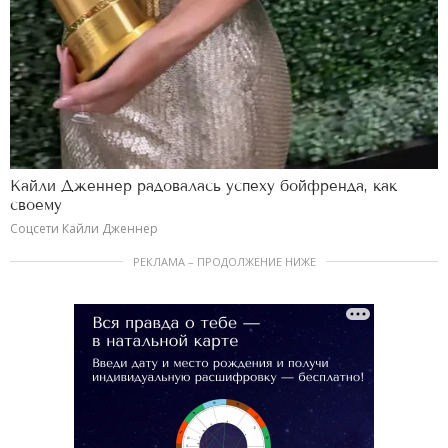
Кайли Дженнер радовалась успеху бойфренда, как
своему
Соцсети Кайли Дженнер
РЕКЛАМА – ПРОДОЛЖЕНИЕ НИЖЕ