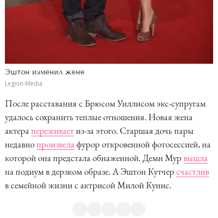
Эштон изменил жене
Legion-Media
После расставания с Брюсом Уиллисом экс-супругам
удалось сохранить теплые отношения. Новая жена
актера
переживает
из-за этого. Старшая дочь пары
недавно
произвела
фурор откровенной фотосессией, на
которой она предстала обнаженной. Деми Мур
вышла
на подиум в дерзком образе. А Эштон Кутчер
счастлив
в семейной жизни с актрисой Милой Кунис.