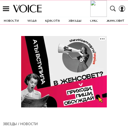
новости
мода
красота
звезды
секс
женсовет
ЗВЕЗДЫ
НОВОСТИ