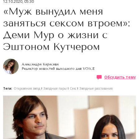
12.10.2020, 05:30
«Муж вынудил меня
заняться сексом втроем»:
Деми Мур о жизни с
Эштоном Кутчером
Александра Карасева
Редактор новостей выходного дня VOICE
Обсудить тему
Теги:
Откровения звезд
Звездные пары
Секс
Звездные расставания