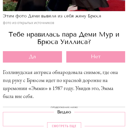
Этим фото Деми вывела из себя жену Брюса
фото из открытых источников
Тебе нравилась пара Деми Мур и
Брюса Уиллиса?
Да
Нет
Голливудская актриса обнародовала снимок, где она
под руку с Брюсом идет по красной дорожке на
церемонии «Эмми» в 1987 году. Увидев это, Эмма
была вне себя.
ПРОДОЛЖЕНИЕ НИЖЕ
Видео
СМОТРЕТЬ ЕЩЕ