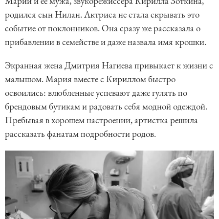
Марии и ее мужа, звукорежиссера Кирилла Зоткина,
родился сын Нилан. Актриса не стала скрывать это
событие от поклонников. Она сразу же рассказала о
прибавлении в семействе и даже назвала имя крошки.
Экранная жена Дмитрия Нагиева привыкает к жизни с
малышом. Мария вместе с Кириллом быстро
освоились: влюбленные успевают даже гулять по
брендовым бутикам и радовать себя модной одеждой.
Пребывая в хорошем настроении, артистка решила
рассказать фанатам подробности родов.