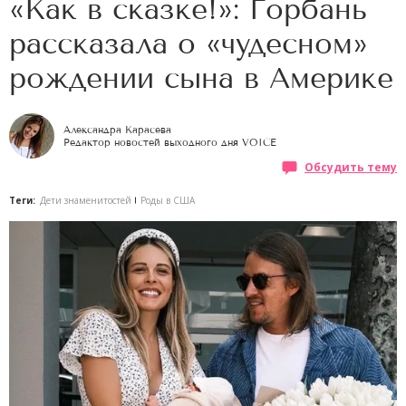
«Как в сказке!»: Горбань
рассказала о «чудесном»
рождении сына в Америке
Александра Карасева
Редактор новостей выходного дня VOICE
Обсудить тему
Теги:
Дети знаменитостей
Роды в США