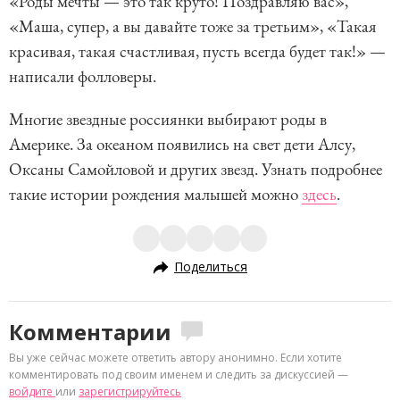
«Роды мечты — это так круто! Поздравляю вас»,
«Маша, супер, а вы давайте тоже за третьим», «Такая
красивая, такая счастливая, пусть всегда будет так!» —
написали фолловеры.
Многие звездные россиянки выбирают роды в
Америке. За океаном появились на свет дети Алсу,
Оксаны Самойловой и других звезд. Узнать подробнее
такие истории рождения малышей можно
здесь
.
Поделиться
Комментарии
Вы уже сейчас можете ответить автору анонимно. Если хотите
комментировать под своим именем и следить за дискуссией —
войдите
или
зарегистрируйтесь