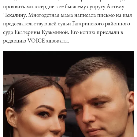
проявить милосердие к ее бывшему супругу Артему
Чекалину. Многодетная мама написала письмо на имя
председательствующей судьи Гагаринского районного
суда Екатерины Кузьминой. Его копию прислали в
редакцию VOICE адвокаты.