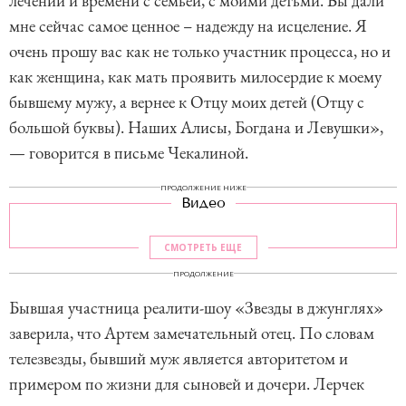
лечении и времени с семьей, с моими детьми. Вы дали
мне сейчас самое ценное – надежду на исцеление. Я
очень прошу вас как не только участник процесса, но и
как женщина, как мать проявить милосердие к моему
бывшему мужу, а вернее к Отцу моих детей (Отцу с
большой буквы). Наших Алисы, Богдана и Левушки»,
— говорится в письме Чекалиной.
ПРОДОЛЖЕНИЕ НИЖЕ
Видео
СМОТРЕТЬ ЕЩЕ
ПРОДОЛЖЕНИЕ
Бывшая участница реалити-шоу «Звезды в джунглях»
заверила, что Артем замечательный отец. По словам
телезвезды, бывший муж является авторитетом и
примером по жизни для сыновей и дочери. Лерчек