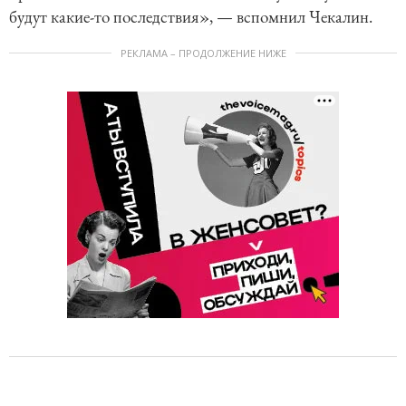
будут какие-то последствия», — вспомнил Чекалин.
РЕКЛАМА – ПРОДОЛЖЕНИЕ НИЖЕ