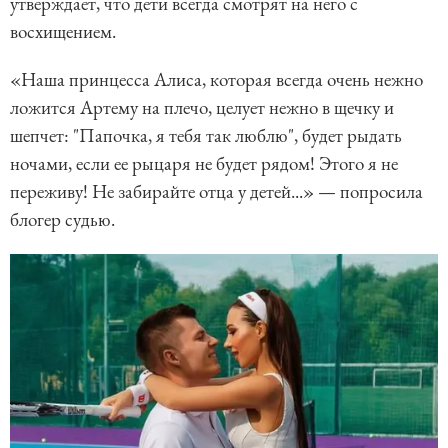
утверждает, что дети всегда смотрят на него с
восхищением.
«Наша принцесса Алиса, которая всегда очень нежно
ложится Артему на плечо, целует нежно в щечку и
шепчет: "Папочка, я тебя так люблю", будет рыдать
ночами, если ее рыцаря не будет рядом! Этого я не
переживу! Не забирайте отца у детей...» — попросила
блогер судью.