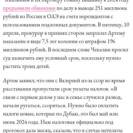
предъявили обвинения
по делу в выводе 251 миллиона
рублей из России в ОАЭ на счета нерезидентов с
использованием подложных документов. В пятницу, 10
апреля, прокурор в прениях сторон запросил Артему
наказание в виде 7,5 лет колонии со штрафом 196
миллионов рублей. В последнем слове Чекалин просил
суд назначить ему условный срок, поскольку нужно
растить троих детей.
Артем заявил, что они с Валерией из-за ссор во время
расставания пропустили срок уплаты налогов. «В
связи с первым делом у нас в семье случился развод,
начали ругаться, ссориться. Нужно было оплатить
налоги новые, которые по Дубаю, это был май или
июнь 2024 года. Нам налоговая официально под
протокол дала месяц, сказали, что в случае неуплаты