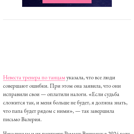
Невеста тренера по танцам
указала, что все люди
совершают ошибки. При этом она заявила, что они
исправили свои — оплатили налоги. «Если судьба
сложится так, и меня больше не будет, я должна знать,
что папа будет рядом с ними», — так завершила
письмо Валерия.
Чекалиным и их партнеру Роману Вишняку в 2024 году