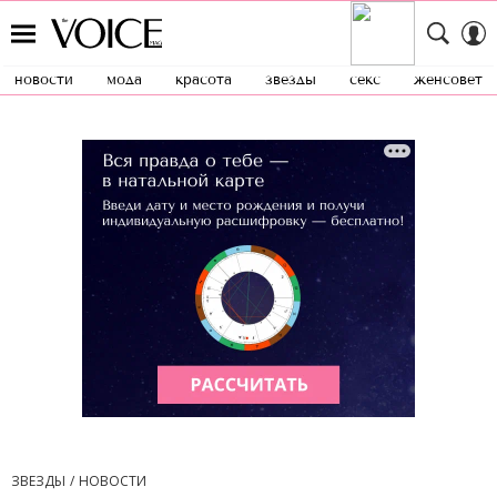
новости
мода
красота
звезды
секс
женсовет
ЗВЕЗДЫ
НОВОСТИ