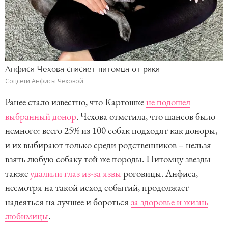
Анфиса Чехова спасает питомца от рака
Соцсети Анфисы Чеховой
Ранее стало известно, что Картошке
не подошел
выбранный донор
. Чехова отметила, что шансов было
немного: всего 25% из 100 собак подходят как доноры,
и их выбирают только среди родственников – нельзя
взять любую собаку той же породы. Питомцу звезды
также
удалили глаз из-за язвы
роговицы. Анфиса,
несмотря на такой исход событий, продолжает
надеяться на лучшее и бороться
за здоровье и жизнь
любимицы
.