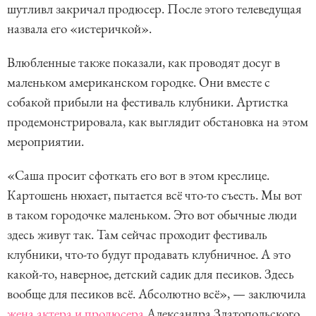
шутливл закричал продюсер. После этого телеведущая
назвала его «истеричкой».
Влюбленные также показали, как проводят досуг в
маленьком американском городке. Они вместе с
собакой прибыли на фестиваль клубники. Артистка
продемонстрировала, как выглядит обстановка на этом
мероприятии.
«Саша просит сфоткать его вот в этом креслице.
Картошень нюхает, пытается всё что-то съесть. Мы вот
в таком городочке маленьком. Это вот обычные люди
здесь живут так. Там сейчас проходит фестиваль
клубники, что-то будут продавать клубничное. А это
какой-то, наверное, детский садик для песиков. Здесь
вообще для песиков всё. Абсолютно всё», — заключила
жена актера и продюсера
Александра Златопольского.