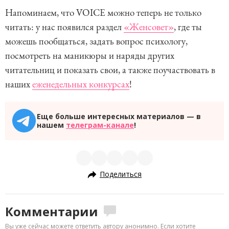
Напоминаем, что VOICE можно теперь не только
читать: у нас появился раздел
«Женсовет»
, где ты
можешь пообщаться, задать вопрос психологу,
посмотреть на маникюры и наряды других
читательниц и показать свои, а также поучаствовать в
наших
еженедельных конкурсах
!
Еще больше интересных материалов — в
нашем
телеграм-канале
!
Поделиться
Комментарии
Вы уже сейчас можете ответить автору анонимно. Если хотите