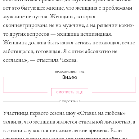
вот это бытующее мнение, что женщина с проблемами
мужчине не нужна. Женщина, которая
сконцентрирована не на мужчине, а на решении каких-
то других вопросов — женщина неликвидная.
Женщина должна быть какая легкая, порхающая, вечно
заботящаяся, готовящая. Я с этим абсолютно не
согласна», — отметила Чехова.
ПРОДОЛЖЕНИЕ НИЖЕ
Видео
СМОТРЕТЬ ЕЩЕ
ПРОДОЛЖЕНИЕ
Участница первого сезона шоу «Ставка на любовь»
заявила, что женщина является отдельной личностью, а
в жизни случаются не самые легкие времена. Если
мужчина рядом не может эти испытания пройти, то