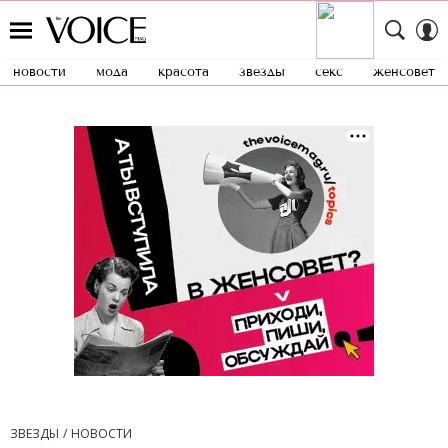
новости
мода
красота
звезды
секс
женсовет
ЗВЕЗДЫ
НОВОСТИ