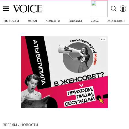
новости
мода
красота
звезды
секс
женсовет
ЗВЕЗДЫ
НОВОСТИ