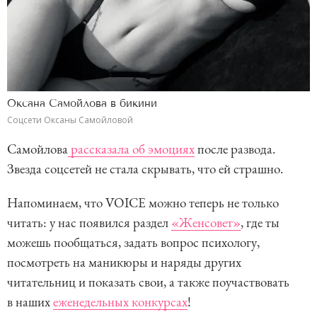
Оксана Самойлова в бикини
Соцсети Оксаны Самойловой
Самойлова
рассказала об эмоциях
после развода.
Звезда соцсетей не стала скрывать, что ей страшно.
Напоминаем, что VOICE можно теперь не только
читать: у нас появился раздел
«Женсовет»
, где ты
можешь пообщаться, задать вопрос психологу,
посмотреть на маникюры и наряды других
читательниц и показать свои, а также поучаствовать
в наших
еженедельных конкурсах
!