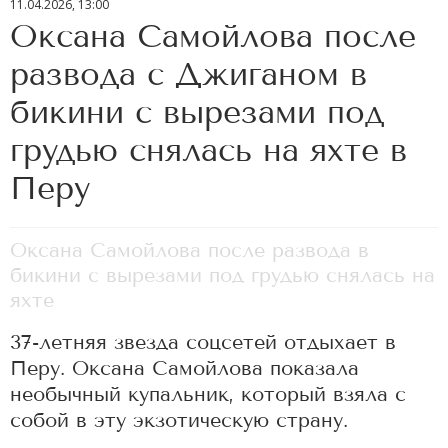
11.04.2026, 13:00
Оксана Самойлова после
развода с Джиганом в
бикини с вырезами под
грудью снялась на яхте в
Перу
Оксана Самойлова после развода в
бикини с вырезами под грудью снялась на
яхте
37-летняя звезда соцсетей отдыхает в
Перу. Оксана Самойлова показала
необычный купальник, который взяла с
собой в эту экзотическую страну.