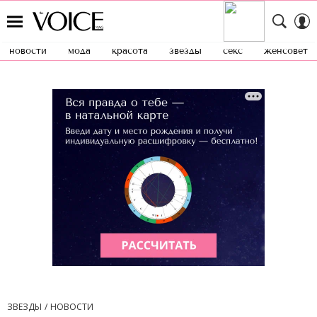
новости
мода
красота
звезды
секс
женсовет
ЗВЕЗДЫ
НОВОСТИ