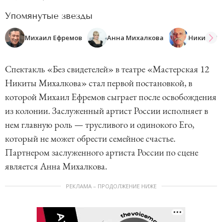
Упомянутые звезды
Михаил Ефремов
Анна Михалкова
Никита М
Спектакль «Без свидетелей» в театре «Мастерская 12
Никиты Михалкова» стал первой постановкой, в
которой Михаил Ефремов сыграет после освобождения
из колонии. Заслуженный артист России исполняет в
нем главную роль — трусливого и одинокого Его,
который не может обрести семейное счастье.
Партнером заслуженного артиста России по сцене
является Анна Михалкова.
РЕКЛАМА – ПРОДОЛЖЕНИЕ НИЖЕ