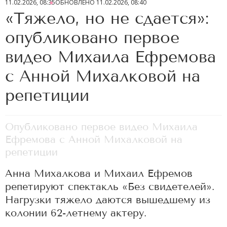
11.02.2026, 08:35
ОБНОВЛЕНО
11.02.2026, 08:40
«Тяжело, но не сдается»:
опубликовано первое
видео Михаила Ефремова
с Анной Михалковой на
репетиции
Опубликовано первое видео Михаила
Ефремова с Анной Михалковой на
репетиции
Анна Михалкова и Михаил Ефремов
репетируют спектакль «Без свидетелей».
Нагрузки тяжело даются вышедшему из
колонии 62-летнему актеру.