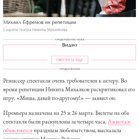
Михаил Ефремов на репетиции
Соцсети театра Никиты Михалкова
ПРОДОЛЖЕНИЕ НИЖЕ
Видео
СМОТРЕТЬ ЕЩЕ
ПРОДОЛЖЕНИЕ
Режиссер спектакля очень требователен к актеру. Во
время репетиции Никита Михалков раскритиковал его
игру. «Миша, давай по-другому!» — заявил он.
Премьера назначена на 25 и 26 марта. Билеты на оба
спектакля были раскуплены за четыре часа.
Ажиотаж
объясняется
праздным любопытством, высказала
мнение критик Марина Райкина.