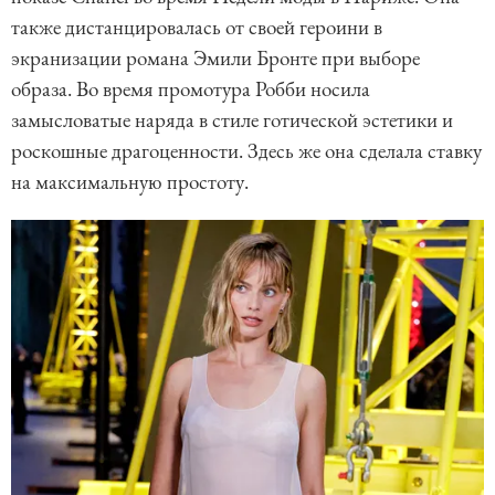
также дистанцировалась от своей героини в
экранизации романа Эмили Бронте при выборе
образа. Во время промотура Робби носила
замысловатые наряда в стиле готической эстетики и
роскошные драгоценности. Здесь же она сделала ставку
на максимальную простоту.