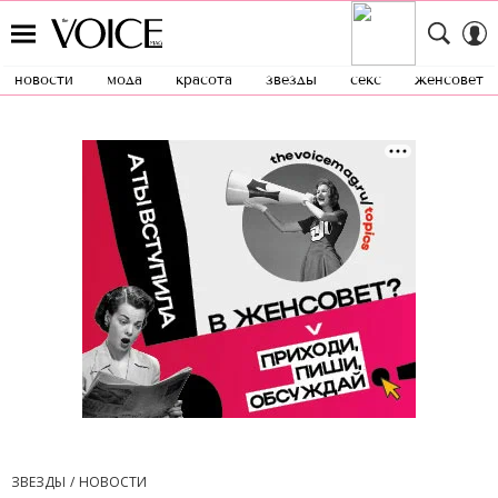
новости
мода
красота
звезды
секс
женсовет
ЗВЕЗДЫ
НОВОСТИ