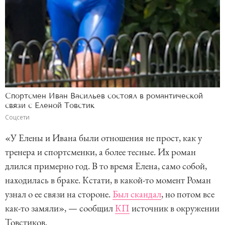
Спортсмен Иван Васильев состоял в романтической
связи с Еленой Товстик
Соцсети
«У Елены и Ивана были отношения не прост, как у
тренера и спортсменки, а более тесные. Их роман
длился примерно год. В то время Елена, само собой,
находилась в браке. Кстати, в какой-то момент Роман
узнал о ее связи на стороне.
Был скандал
, но потом все
как-то замяли», — сообщил
КП
источник в окружении
Товстиков.