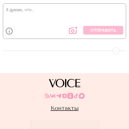
ОТПРАВИТЬ
Контакты