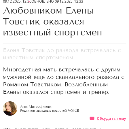
09.12.2025, 12:30
ОБНОВЛЕНО
09.12.2025, 12:33
Любовником Елены
Товстик оказался
известный спортсмен
Елена Товстик до развода встречалась с
известным спортсменом
Многодетная мать встречалась с другим
мужчиной еще до скандального развода с
Романом Товстиком. Возлюбленным
Елены оказался спортсмен и тренер.
Анна Митрофанова
Редактор звездных новостей VOICE
Обсудить тему