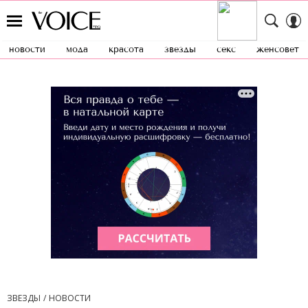
новости
мода
красота
звезды
секс
женсовет
ЗВЕЗДЫ
НОВОСТИ