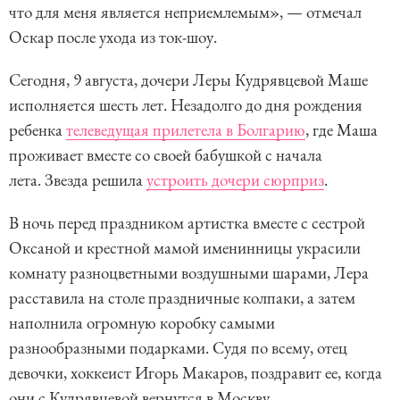
что для меня является неприемлемым», — отмечал
Оскар после ухода из ток-шоу.
Сегодня, 9 августа, дочери Леры Кудрявцевой Маше
исполняется шесть лет. Незадолго до дня рождения
ребенка
телеведущая прилетела в Болгарию
, где Маша
проживает вместе со своей бабушкой с начала
лета. Звезда решила
устроить дочери сюрприз
.
В ночь перед праздником артистка вместе с сестрой
Оксаной и крестной мамой именинницы украсили
комнату разноцветными воздушными шарами, Лера
расставила на столе праздничные колпаки, а затем
наполнила огромную коробку самыми
разнообразными подарками. Судя по всему, отец
девочки, хоккеист Игорь Макаров, поздравит ее, когда
они с Кудрявцевой вернутся в Москву.