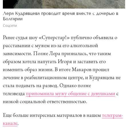
Лера Кудрявцева проводит время вместе с дочерью в
Болгарии
Соцсети
Ранее судья шоу «Суперстар!» публично объявила о
расставании с мужем из-за его алкогольной
зависимости. Позже Лера призналась, что таким
образом хотела напугать Игоря и заставить его
изменить образ жизни. В итоге Макаров прошел
лечение в реабилитационном центре, и Кудрявцева не
стала подавать на развод. Однако позже
телезвезда
припомнила мужу общение с девушками
с
низкой социальной ответственностью.
Еще больше интересных материалов в нашем
телеграм-
канале
.