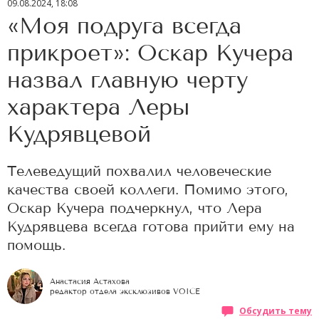
09.08.2024, 18:08
«Моя подруга всегда
прикроет»: Оскар Кучера
назвал главную черту
характера Леры
Кудрявцевой
Телеведущий похвалил человеческие
качества своей коллеги. Помимо этого,
Оскар Кучера подчеркнул, что Лера
Кудрявцева всегда готова прийти ему на
помощь.
Анастасия Астахова
редактор отдела эксклюзивов VOICE
Обсудить тему