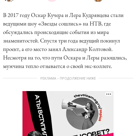
В 2017 году Оскар Кучера и Лера Кудрявцева стали
ведущими шоу «Звезды сошлись» на НТВ, где
обсуждались происходящие события из мира
знаменитостей. Спустя три года ведущий покинул
проект, а его место занял Александр Колтовой.
Несмотря на то, что пути Оскара и Леры разошлись,
мужчина тепло отзывается о своей экс-коллеге.
РЕКЛАМА – ПРОДОЛЖЕНИЕ НИЖЕ