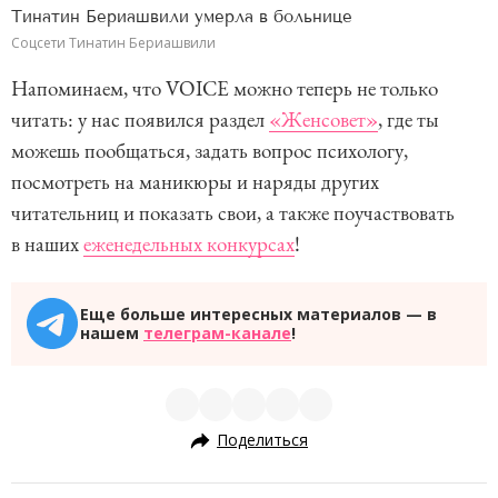
Тинатин Бериашвили умерла в больнице
Соцсети Тинатин Бериашвили
Напоминаем, что VOICE можно теперь не только
читать: у нас появился раздел
«Женсовет»
, где ты
можешь пообщаться, задать вопрос психологу,
посмотреть на маникюры и наряды других
читательниц и показать свои, а также поучаствовать
в наших
еженедельных конкурсах
!
Еще больше интересных материалов — в
нашем
телеграм-канале
!
Поделиться