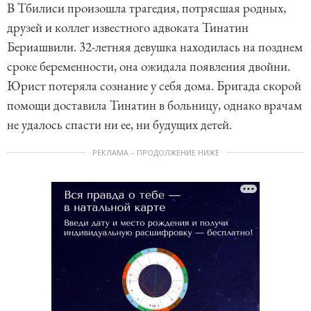
В Тбилиси произошла трагедия, потрясшая родных,
друзей и коллег известного адвоката Тинатин
Бериашвили. 32-летняя девушка находилась на позднем
сроке беременности, она ожидала появления двойни.
Юрист потеряла сознание у себя дома. Бригада скорой
помощи доставила Тинатин в больницу, однако врачам
не удалось спасти ни ее, ни будущих детей.
РЕКЛАМА – ПРОДОЛЖЕНИЕ НИЖЕ