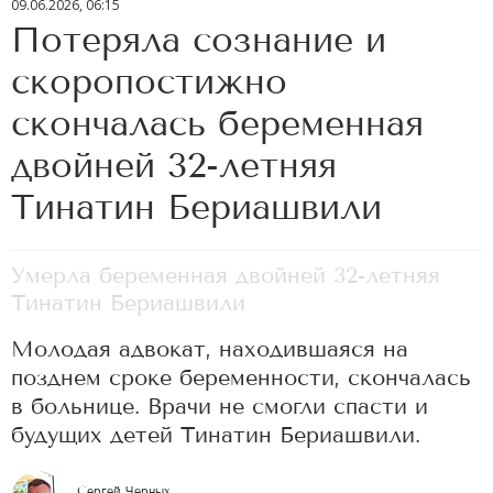
09.06.2026, 06:15
Потеряла сознание и
скоропостижно
скончалась беременная
двойней 32-летняя
Тинатин Бериашвили
Умерла беременная двойней 32-летняя
Тинатин Бериашвили
Молодая адвокат, находившаяся на
позднем сроке беременности, скончалась
в больнице. Врачи не смогли спасти и
будущих детей Тинатин Бериашвили.
Сергей Черных