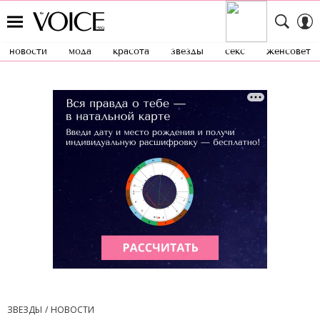
новости
мода
красота
звезды
секс
женсовет
ЗВЕЗДЫ
НОВОСТИ