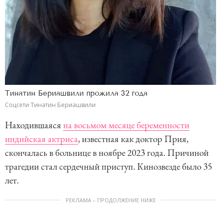
Тинатин Бериашвили прожила 32 года
Соцсети Тинатин Бериашвили
Находившаяся
на восьмом месяце беременности
индийская актриса
, известная как доктор Прия,
скончалась в больнице в ноябре 2023 года. Причиной
трагедии стал сердечный приступ. Кинозвезде было 35
лет.
РЕКЛАМА – ПРОДОЛЖЕНИЕ НИЖЕ