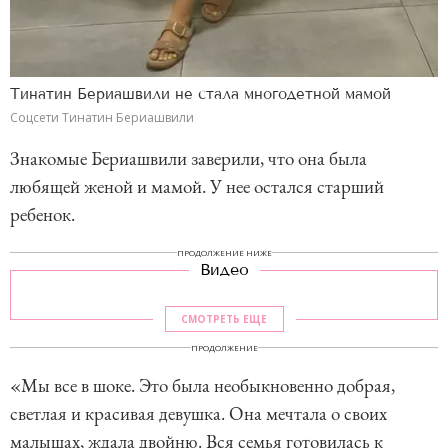
Тинатин Бериашвили не стала многодетной мамой
Соцсети Тинатин Бериашвили
Знакомые Бериашвили заверили, что она была
любящей женой и мамой. У нее остался старший
ребенок.
ПРОДОЛЖЕНИЕ НИЖЕ
Видео
СМОТРЕТЬ ЕЩЕ
ПРОДОЛЖЕНИЕ
«Мы все в шоке. Это была необыкновенно добрая,
светлая и красивая девушка. Она мечтала о своих
малышах, ждала двойню. Вся семья готовилась к