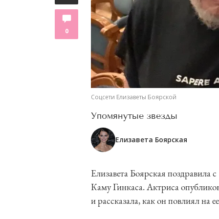
0
Соцсети Елизаветы Боярской
Упомянутые звезды
Елизавета Боярская
Елизавета Боярская поздравила с 
Каму Гинкаса. Актриса опублико
и рассказала, как он повлиял на е