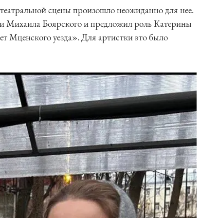
 театральной сцены произошло неожиданно для нее.
и Михаила Боярского и предложил роль Катерины
т Мценского уезда». Для артистки это было