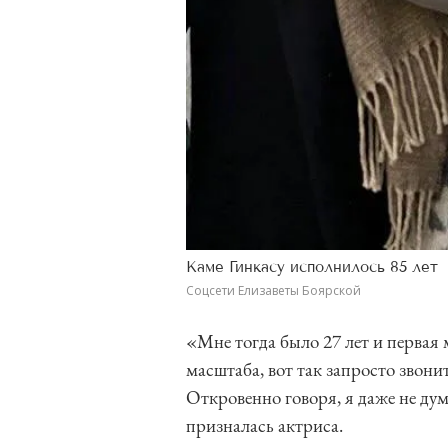
Каме Гинкасу исполнилось 85 лет
Соцсети Елизаветы Боярской
«Мне тогда было 27 лет и первая 
масштаба, вот так запросто звони
Откровенно говоря, я даже не дум
призналась актриса.