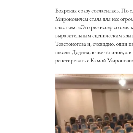
Боярская сразу согласилась. По 
Мироновичем стала для нее огро
счастьем. «Это режиссер со сме
выразительным сценическим язы
Товстоногова и, очевидно, один и
школы Додина, в чем-то иной, а в
репетировать с Камой Миронович