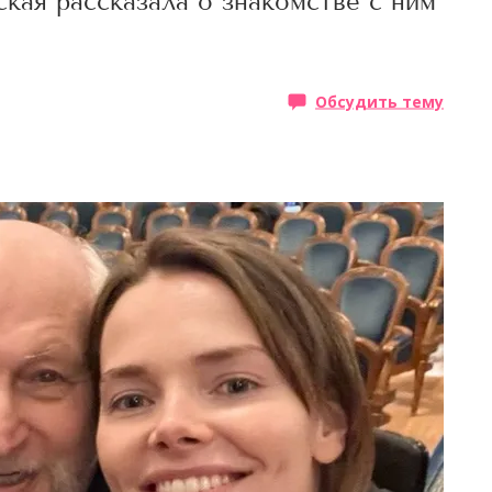
ская рассказала о знакомстве с ним
Обсудить тему