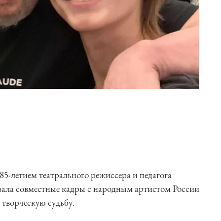
85-летием театрального режиссера и педагога
вала совместные кадры с народным артистом России
е творческую судьбу.