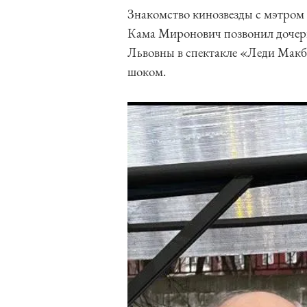
Знакомство кинозвезды с мэтром
Кама Миронович позвонил дочер
Львовны в спектакле «Леди Макбе
шоком.