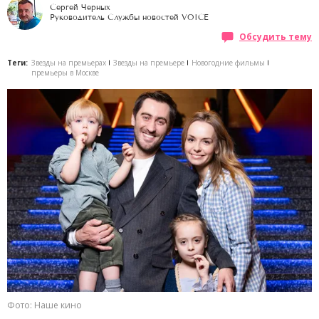
Сергей Черных
Руководитель Службы новостей VOICE
Обсудить тему
Теги:
Звезды на премьерах
Звезды на премьере
Новогодние фильмы
премьеры в Москве
Фото: Наше кино