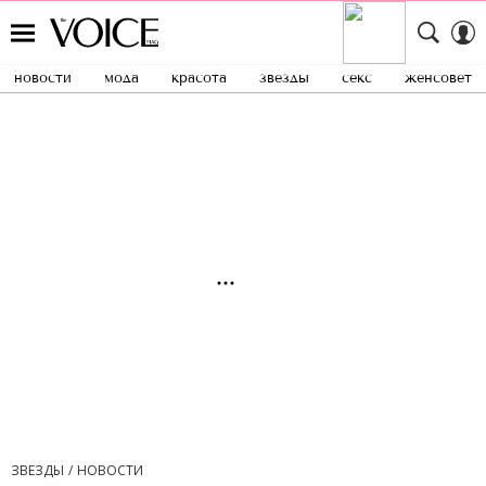
новости
мода
красота
звезды
секс
женсовет
ЗВЕЗДЫ
НОВОСТИ