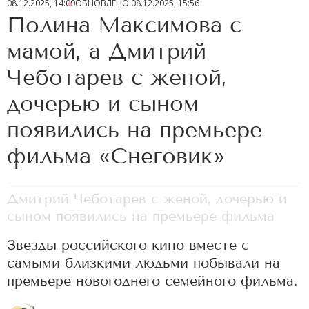
08.12.2025, 14:00
ОБНОВЛЕНО
08.12.2025, 15:56
Полина Максимова с
мамой, а Дмитрий
Чеботарев с женой,
дочерью и сыном
появились на премьере
фильма «Снеговик»
Дмитрий Чеботарев с женой, дочерью и
сыном появились на премьере фильма
Звезды российского кино вместе с
самыми близкими людьми побывали на
премьере новогоднего семейного фильма.