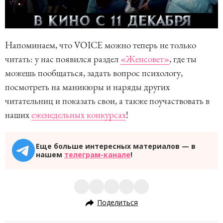
Напоминаем, что VOICE можно теперь не только
читать: у нас появился раздел
«Женсовет»
, где ты
можешь пообщаться, задать вопрос психологу,
посмотреть на маникюры и наряды других
читательниц и показать свои, а также поучаствовать в
наших
еженедельных конкурсах
!
Еще больше интересных материалов — в
нашем
телеграм-канале
!
Поделиться