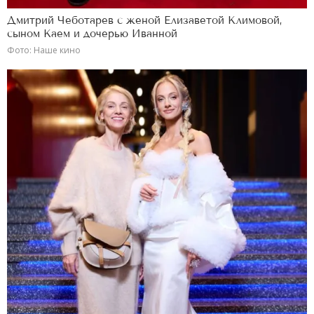
Дмитрий Чеботарев с женой Елизаветой Климовой,
сыном Каем и дочерью Иванной
Фото: Наше кино