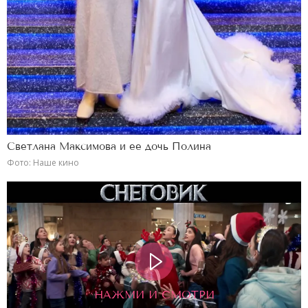
Светлана Максимова и ее дочь Полина
Фото: Наше кино
НАЖМИ И СМОТРИ