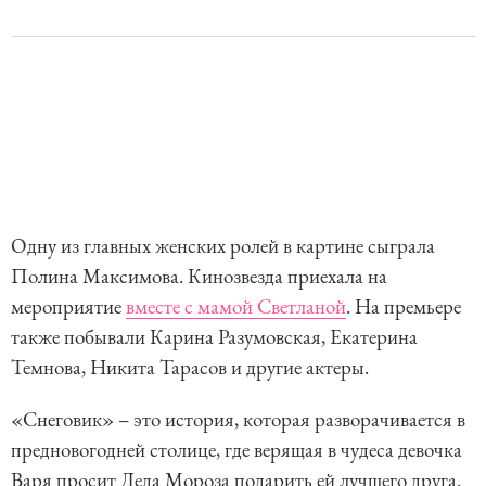
Одну из главных женских ролей в картине сыграла
Полина Максимова. Кинозвезда приехала на
мероприятие
вместе с мамой Светланой
. На премьере
также побывали Карина Разумовская, Екатерина
Темнова, Никита Тарасов и другие актеры.
«Снеговик» – это история, которая разворачивается в
предновогодней столице, где верящая в чудеса девочка
Варя просит Деда Мороза подарить ей лучшего друга.