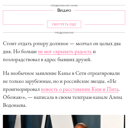
ПРОДОЛЖЕНИЕ НИЖЕ
Видео
СМОТРЕТЬ ЕЩЕ
ПРОДОЛЖЕНИЕ
Стоит отдать рэперу должное — молчал он целых два
дня. Но больше
не мог скрывать радость
и
позлорадствовал в адрес бывших друзей.
На необычное заявление Канье в Сети отреагировали
не только зарубежные, но и российские звезды. «Не
проигнорировал
новость о расставании Ким и Пита
.
Обожаю», — написала в своем телеграм-канале Алена
Водонаева.