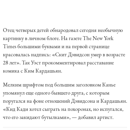
Отец четверых детей обнародовал сегодня необычную
картинку в личном блоге. На газете The New York
Times большими буквами и на первой странице
красовалась надпись: «Скит Дэвидсон умер в возрасте
28 лет». Так Уэст прокомментировал расставание
комика с Ким Кардашьян.
Мелким шрифтом под большим заголовком Канье
упомянул еще одного бывшего друга, с которым
поругался на фоне отношений Дэвидсона и Кардашьян.
«Кид Кади хотел сыграть на похоронах, но испугался,
что его закидают бутылками», — добавил артист.