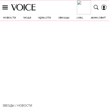
новости
мода
красота
звезды
секс
женсовет
ЗВЕЗДЫ
НОВОСТИ