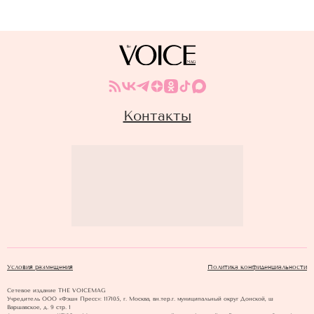
Контакты
Условия размещения
Политика конфиденциальности
Сетевое издание THE VOICEMAG
Учредитель ООО «Фэшн Пресс»: 117105, г. Москва, вн.тер.г. муниципальный округ Донской, ш
Варшавское, д. 9 стр. 1