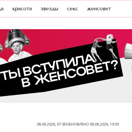
да
красота
звезды
секс
женсовет
08.06.2026, 07:35
ОБНОВЛЕНО
08.06.2026, 10:03