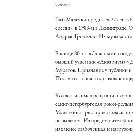
Соцсети
Глеб Малечкин родился 27 сентяб
соседи» в 1983-м в Ленинграде.
Андрея Тропилло. Их музыка отл
В конце 80-х с «Опасными сосед
бывший участник «Аквариума» 
Муратов. Признание у публики к г
После этого она открывала конце
Коллектив имел репутацию хороше
санкт-петербургская рок-н-рольна
Малечкина ярко прокатилась по м
не вылезает. Из представителей п
наименее озабоченная и нагрузоч