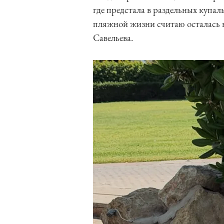
где предстала в раздельных купа
пляжной жизни считаю осталась 
Савельева.