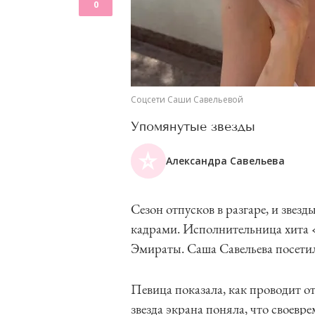
0
Соцсети Саши Савельевой
Упомянутые звезды
Александра Савельева
Сезон отпусков в разгаре, и звез
кадрами. Исполнительница хита 
Эмираты. Саша Савельева посети
Певица показала, как проводит о
звезда экрана поняла, что своевр