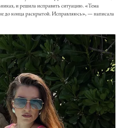
льниках, и решила исправить ситуацию. «Тема
не до конца раскрытой. Исправляюсь», — написала