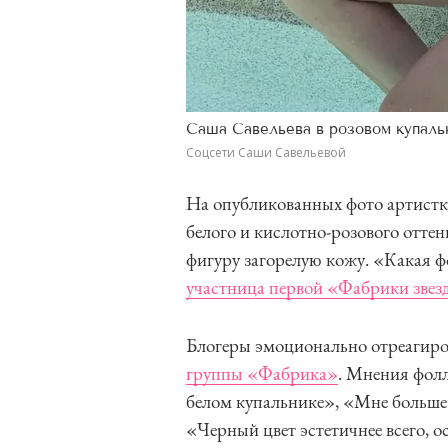
Саша Савельева в розовом купаль
Соцсети Саши Савельевой
На опубликованных фото артистка
белого и кислотно-розового отте
фигуру загорелую кожу. «Какая ф
участница первой «Фабрики звез
Блогеры эмоционально отреагир
группы «Фабрика»
. Мнения фолл
белом купальнике», «Мне больше
«Черный цвет эстетичнее всего, 