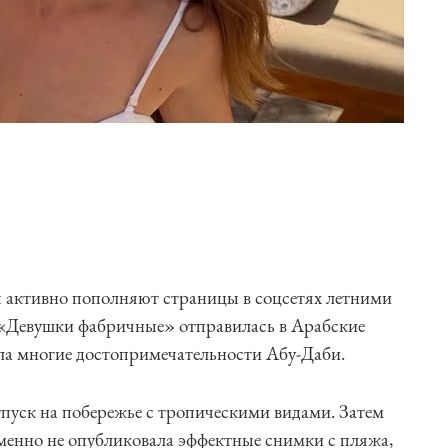
ды активно пополняют страницы в соцсетях летними
«Девушки фабричные» отправилась в Арабские
ла многие достопримечательности Абу-Даби.
тпуск на побережье с тропическими видами. Затем
еменно не опубликовала эффектные снимки с пляжа,