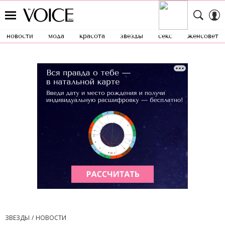
новости
мода
красота
звезды
секс
женсовет
ЗВЕЗДЫ
НОВОСТИ