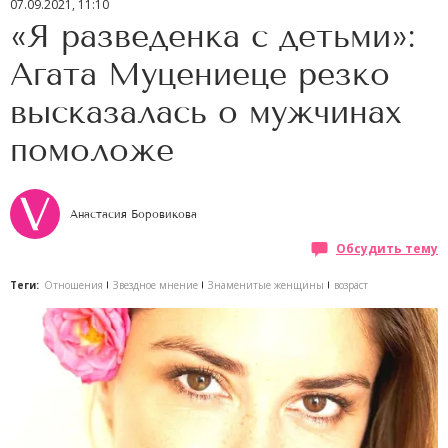
07.09.2021, 11:10
«Я разведенка с детьми»:
Агата Муцениеце резко
высказалась о мужчинах
помоложе
Анастасия Боровикова
Обсудить тему
Теги:
Отношения
Звездное мнение
Знаменитые женщины
возраст