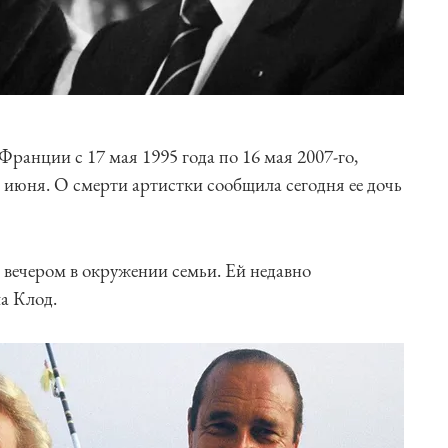
ранции с 17 мая 1995 года по 16 мая 2007-го,
5 июня. О смерти артистки сообщила сегодня ее дочь
вечером в окружении семьи. Ей недавно
а Клод.