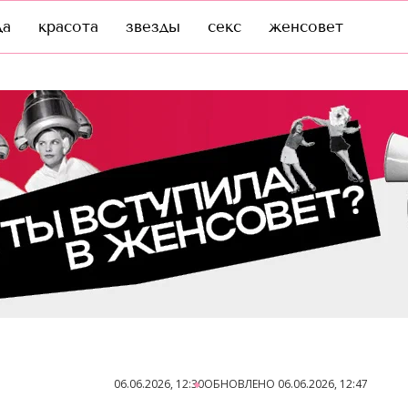
да
красота
звезды
секс
женсовет
06.06.2026, 12:30
ОБНОВЛЕНО
06.06.2026, 12:47