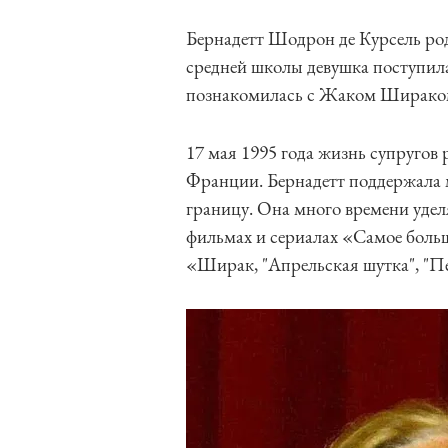
Бернадетт Шодрон де Курсель род
средней школы девушка поступила
познакомилась с Жаком Шираком. 
17 мая 1995 года жизнь супругов 
Франции. Бернадетт поддержала м
границу. Она много времени удел
фильмах и сериалах «Самое больш
«Ширак, "Апрельская шутка", "Пе