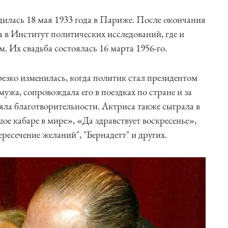
илась 18 мая 1933 года в Париже. После окончания
 в Институт политических исследований, где и
Их свадьба состоялась 16 марта 1956-го.
резко изменилась, когда политик стал президентом
ужа, сопровождала его в поездках по стране и за
яла благотворительности. Актриса также сыграла в
ое кабаре в мире», «Да здравствует воскресенье»,
ресечение желаний", "Бернадетт" и других.