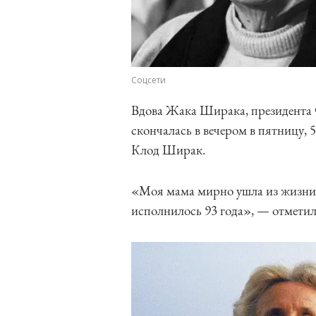
Соцсети
Вдова Жака Ширака, президента Ф
скончалась в вечером в пятницу, 
Клод Ширак.
«Моя мама мирно ушла из жизни 
исполнилось 93 года», — отметил