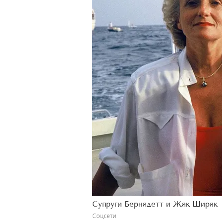
Супруги Бернадетт и Жак Ширак
Соцсети