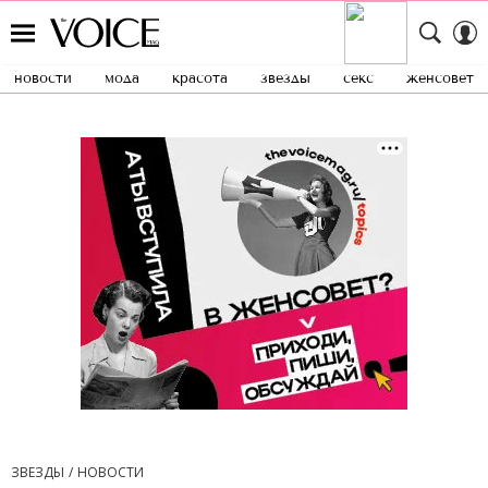
новости
мода
красота
звезды
секс
женсовет
ЗВЕЗДЫ
НОВОСТИ