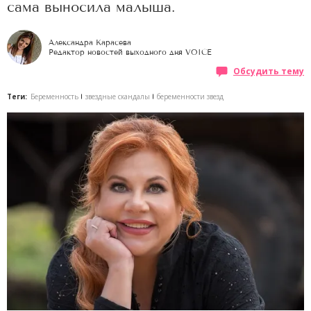
сама выносила малыша.
Александра Карасева
Редактор новостей выходного дня VOICE
Обсудить тему
Теги:
Беременность
звездные скандалы
беременности звезд