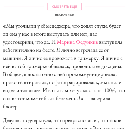
СМОТРЕТЬ ЕЩЕ
ПРОДОЛЖЕНИЕ
«Мы уточняли у её менеджера, что ходят слухи, будет
ли она у нас в итоге выступать или нет, нас
удостоверили, что да. И
Марина Федункив
выступила
действительно на фесте. Я лично встречала её от
машины. Я лично её провожала в гримёрку. Я лично с
ней в этой гримёрке общалась, проводила её до сцены.
В общем, я достаточно с ней прокоммуницировала,
проконтактировала, пофотографировалась, мы сняли
видео и так далее. И вот я вам хочу сказать на 100%, что
она в этот момент была беременна!» — заверила
блогер.
Девушка подчеркнула, что прекрасно знает, что такое
беременность, поскольку рожала сама. «Эти отеки, эта