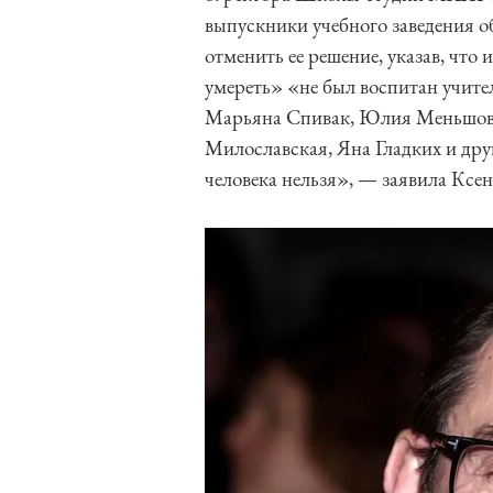
выпускники учебного заведения 
отменить ее решение, указав, что
умереть» «не был воспитан учит
Марьяна Спивак, Юлия Меньшова
Милославская, Яна Гладких и друг
человека нельзя», — заявила Ксе