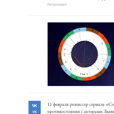
Personastars
11 февраля режиссер сериала «С
противостоянии с актерами. Быв
VK