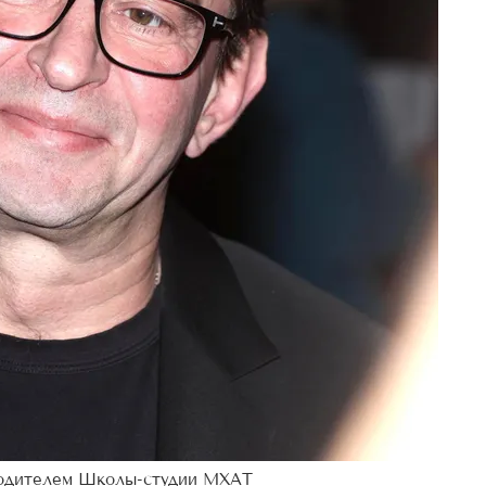
водителем Школы-студии МХАТ