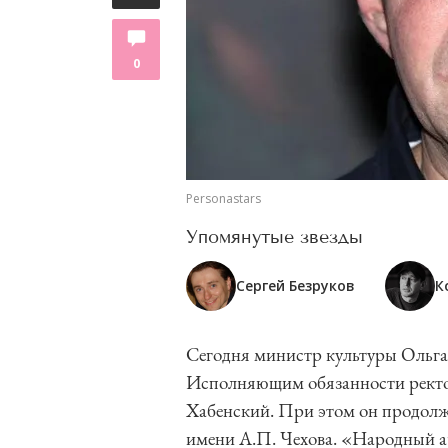
0
Personastars
Упомянутые звезды
Сергей Безруков
К
Сегодня министр культуры Ольга
Исполняющим обязанности рект
Хабенский. При этом он продолж
имени А.П. Чехова. «Народный ар