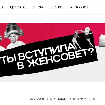
да
красота
звезды
секс
женсовет
06.03.2026, 12:40
ОБНОВЛЕНО
06.03.2026, 13:16