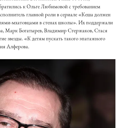
обратились к Ольге Любимовой с требованием
 исполнитель главной роли в сериале «Кеша должен
елями-мхатовцами в стенах школы». Их поддержали
, Марк Богатырев, Владимир Стержаков, Стася
ие звезды. «К детям пускать такого эпатажного
ния Алферова.