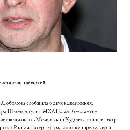
онстантин Хабенский
 Любимова сообщила о двух назначениях.
ора Школы-студии МХАТ стал Константин
ает возглавлять Московский Художественный театр
тист России, актер театра, кино, кинорежиссер и