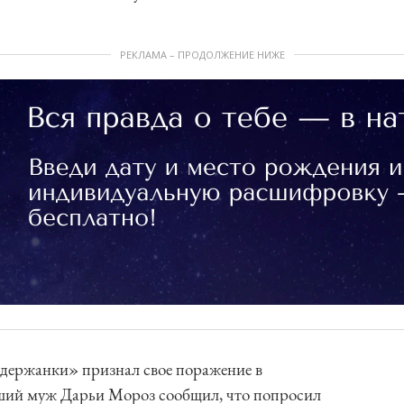
РЕКЛАМА – ПРОДОЛЖЕНИЕ НИЖЕ
одержанки» признал свое поражение в
ший муж Дарьи Мороз сообщил, что попросил