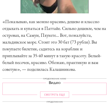
«Показываю, как можно красиво, дешево и классно
отдыхать и купаться в Паттайе. Сильно дешевле, чем на
островах, на Самуи, Пхукете... Вот, пожалуйста,
мальдивское море. Стоит это 30 бат (73 рубля). Вы
покупаете билетик, садитесь на кораблик и
приплывайте за 35-40 минут в такую красоту. Белый-
белый песочек, красиво. Обожаю, практикую и вам
советую», — поделилась Калашникова.
ПРОДОЛЖЕНИЕ НИЖЕ
Видео
СМОТРЕТЬ ЕЩЕ
ПРОДОЛЖЕНИЕ