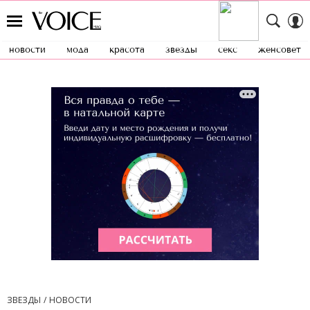
новости
мода
красота
звезды
секс
женсовет
ЗВЕЗДЫ
НОВОСТИ