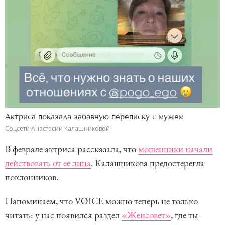
Актриса показала забавную переписку с мужем
Соцсети Анастасии Калашниковой
В феврале актриса рассказала, что
мошенники начали
действовать от ее лица
. Калашникова предостерегла
поклонников.
Напоминаем, что VOICE можно теперь не только
читать: у нас появился раздел
«Женсовет»
, где ты