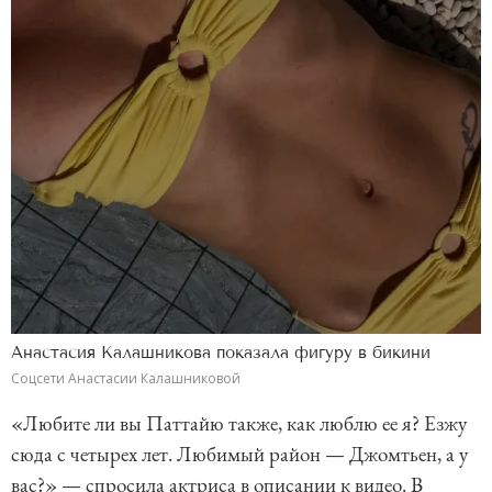
Анастасия Калашникова показала фигуру в бикини
Соцсети Анастасии Калашниковой
«Любите ли вы Паттайю также, как люблю ее я? Езжу
сюда с четырех лет. Любимый район — Джомтьен, а у
вас?» — спросила актриса в описании к видео. В