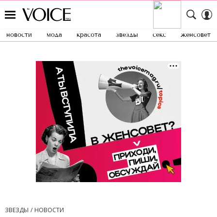
новости
мода
красота
звезды
секс
женсовет
ЗВЕЗДЫ
НОВОСТИ