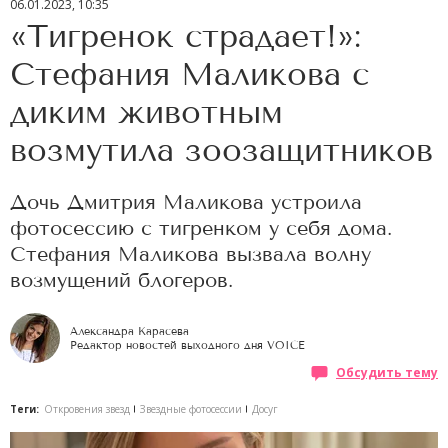
06.01.2023, 10:35
«Тигренок страдает!»:
Стефания Маликова с
диким животным
возмутила зоозащитников
Дочь Дмитрия Маликова устроила
фотосессию с тигренком у себя дома.
Стефания Маликова вызвала волну
возмущений блогеров.
Александра Карасева
Редактор новостей выходного дня VOICE
Обсудить тему
Теги:
Откровения звезд
Звездные фотосессии
Досуг