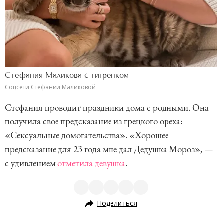
Стефания Маликова с тигренком
Соцсети Стефании Маликовой
Стефания проводит праздники дома с родными. Она
получила свое предсказание из грецкого ореха:
«Сексуальные домогательства». «Хорошее
предсказание для 23 года мне дал Дедушка Мороз», —
с удивлением
отметила девушка
.
Поделиться