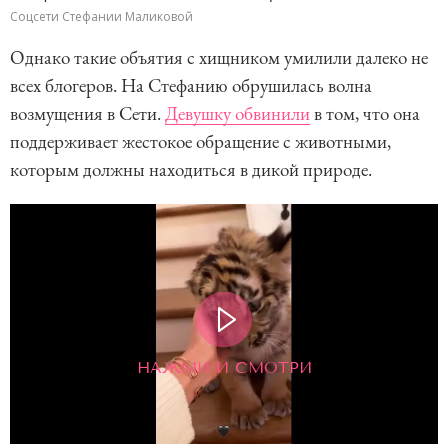
Соцсети Стефании Маликовой
Однако такие объятия с хищником умилили далеко не
всех блогеров. На Стефанию обрушилась волна
возмущения в Сети.
Девушку обвинили
в том, что она
поддерживает жестокое обращение с животными,
которым должны находиться в дикой природе.
НАЖМИ И СМОТРИ