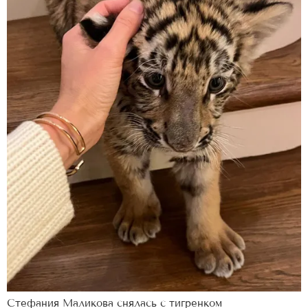
Стефания Маликова снялась с тигренком