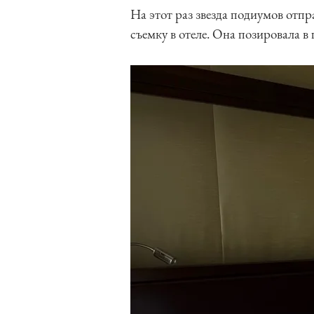
На этот раз звезда подиумов отп
съемку в отеле. Она позировала в 