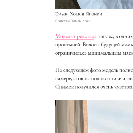
Эльза Хоск в Японии
Соцсети Эльзы Хоск
Модель предстал
а топлес, в одн
простыней. Волосы будущей мамы 
ограничилась минимальным мак
На следующем фото модель полно
камере, стоя на подоконнике и гл
Снимок получился очень чувств