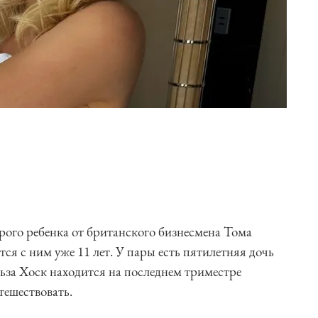
торого ребенка от британского бизнесмена Тома
ся с ним уже 11 лет. У пары есть пятилетняя дочь
льза Хоск находится на последнем триместре
тешествовать.