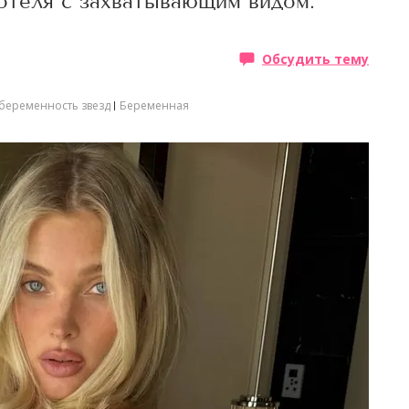
 отеля с захватывающим видом.
Обсудить тему
беременность звезд
Беременная