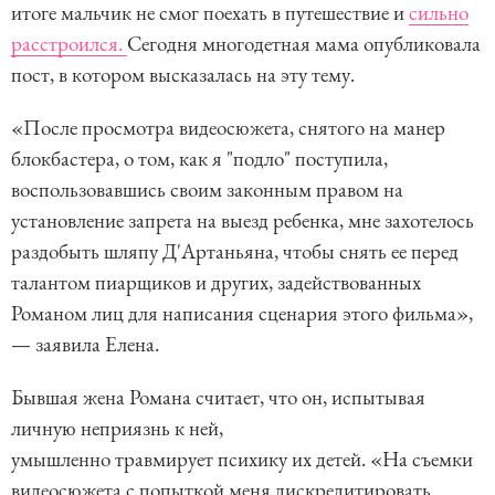
итоге мальчик не смог поехать в путешествие и
сильно
расстроился.
Сегодня многодетная мама опубликовала
пост, в котором высказалась на эту тему.
«После просмотра видеосюжета, снятого на манер
блокбастера, о том, как я "подло" поступила,
воспользовавшись своим законным правом на
установление запрета на выезд ребенка, мне захотелось
раздобыть шляпу Д'Артаньяна, чтобы снять ее перед
талантом пиарщиков и других, задействованных
Романом лиц для написания сценария этого фильма»,
— заявила Елена.
Бывшая жена Романа считает, что он, испытывая
личную неприязнь к ней,
умышленно травмирует психику их детей. «На съемки
видеосюжета с попыткой меня дискредитировать