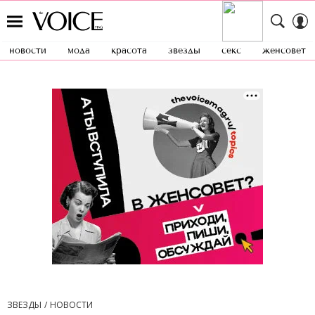
новости
мода
красота
звезды
секс
женсовет
ЗВЕЗДЫ
НОВОСТИ