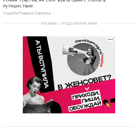
Роман Товстик не смог взять сына с собой в
путешествие
Соцсети Романа Товстика
РЕКЛАМА – ПРОДОЛЖЕНИЕ НИЖЕ