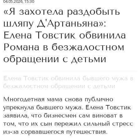
04.05.2026, 15:30
«Я захотела раздобыть
шляпу Д'Артаньяна»:
Елена Товстик обвинила
Романа в безжалостном
обращении с детьми
Елена Товстик обвинила бывшего мужа в
безжалостном обращении с детьми
Многодетная мама снова публично
упрекнула бывшего мужа. Елена Товстик
заявила, что бизнесмен сам виноват в
том, что их сын пережил сильный стресс
из-за сорвавшегося путешествия.