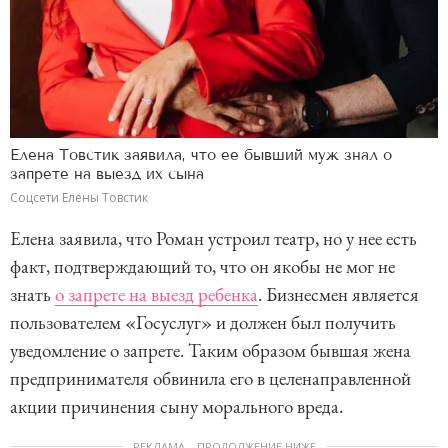
Елена Товстик заявила, что ее бывший муж знал о
запрете на выезд их сына
Соцсети Елены Товстик
Елена заявила, что Роман устроил театр, но у нее есть
факт, подтверждающий то, что он якобы не мог не
знать
о запрете на выезд ребенка
. Бизнесмен является
пользователем «Госуслуг» и должен был получить
уведомление о запрете. Таким образом бывшая жена
предпринимателя обвинила его в целенаправленной
акции причинения сыну морального вреда.
РЕКЛАМА – ПРОДОЛЖЕНИЕ НИЖЕ