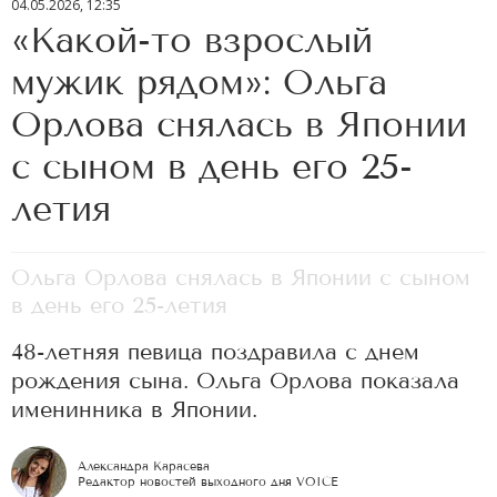
04.05.2026, 12:35
«Какой-то взрослый
мужик рядом»: Ольга
Орлова снялась в Японии
с сыном в день его 25-
летия
Ольга Орлова снялась в Японии с сыном
в день его 25-летия
48-летняя певица поздравила с днем
рождения сына. Ольга Орлова показала
именинника в Японии.
Александра Карасева
Редактор новостей выходного дня VOICE