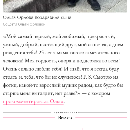
Ольга Орлова поздравила сына
Соцсети Ольги Орловой
«Мой самый первый, мой любимый, прекрасный,
умный, добрый, настоящий друг, мой сыночек, с днем
рождения тебя! 25 лет я мама такого замечательного
человека! Моя гордость, опора и поддержка во всем!
Очень сильно люблю тебя! И знай, что я всегда буду
стоять за тебя, что бы не случилось! P. S. Смотрю на
фотки, какой-то взрослый мужик рядом, как будто бы
старше меня выглядит, нет разве?» — с юмором
прокомментировала Ольга
.
ПРОДОЛЖЕНИЕ НИЖЕ
Видео