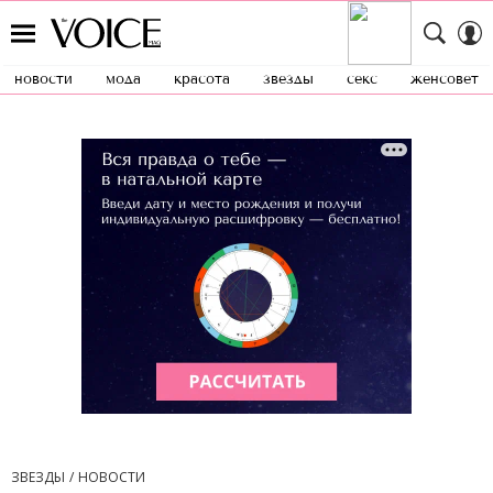
новости
мода
красота
звезды
секс
женсовет
ЗВЕЗДЫ
НОВОСТИ