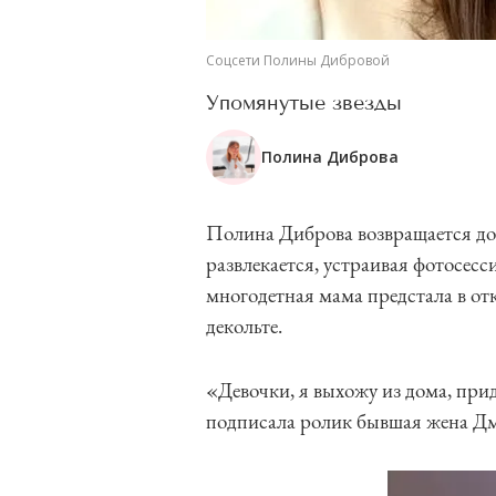
Соцсети Полины Дибровой
Упомянутые звезды
Полина Диброва
Полина Диброва возвращается дом
развлекается, устраивая фотосесс
многодетная мама предстала в от
декольте.
«Девочки, я выхожу из дома, при
подписала ролик бывшая жена Д