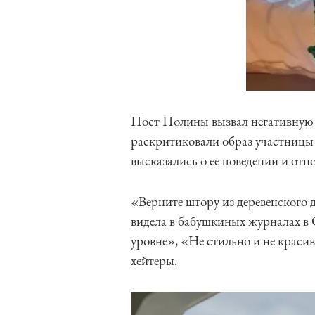
Пост Полины вызвал негативную 
раскритиковали образ участницы
высказались о ее поведении и от
«Верните штору из деревенского д
видела в бабушкиных журналах в
уровне», «Не стильно и не краси
хейтеры.