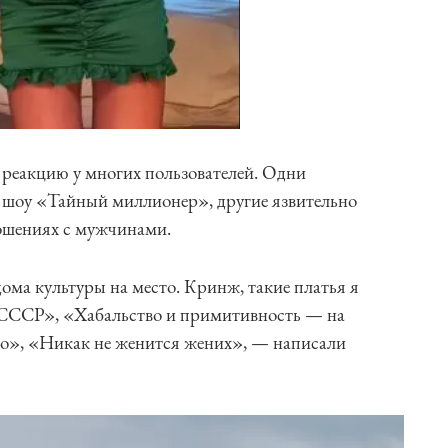
реакцию у многих пользователей. Одни
 шоу «Тайный миллионер», другие язвительно
ношениях с мужчинами.
ома культуры на место. Кринж, такие платья я
 СССР», «Хабальство и примитивность — на
во», «Никак не женится жених», — написали