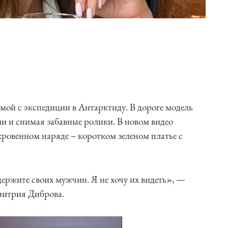
ой с экспедиции в Антарктиду. В дороге модель
ии и снимая забавные ролики. В новом видео
кровенном наряде – коротком зеленом платье с
держите своих мужчин. Я не хочу их видеть», —
митрия Диброва.