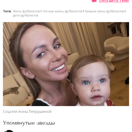
Обсудить тему
Теги:
Жены футболистов
Личная жизнь футболистов
бывшие жены футболистов
дети футболистов
Соцсети Анны Петрушиной
Упомянутые звезды