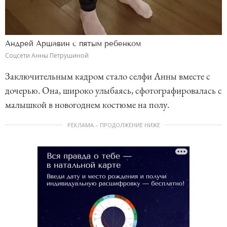
Андрей Аршавин с пятым ребенком
Соцсети Анны Петрушиной
Заключительным кадром стало селфи Анны вместе с
дочерью. Она, широко улыбаясь, сфотографировалась с
малышкой в новогоднем костюме на полу.
РЕКЛАМА – ПРОДОЛЖЕНИЕ НИЖЕ