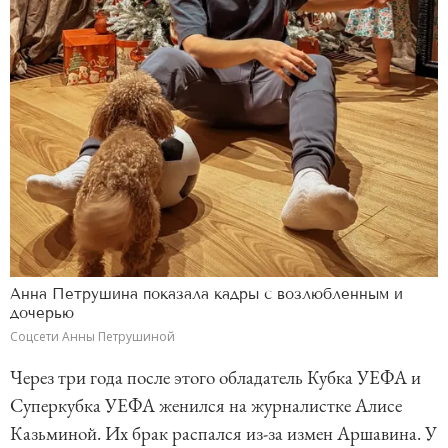
Анна Петрушина показала кадры с возлюбленным и
дочерью
Соцсети Анны Петрушиной
Через три года после этого обладатель Кубка УЕФА и
Суперкубка УЕФА женился на журналистке Алисе
Казьминой. Их брак распался из-за измен Аршавина. У