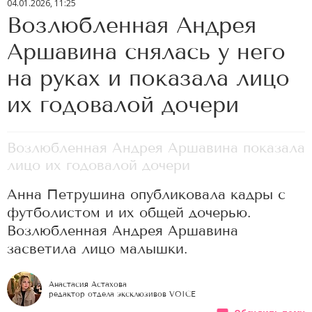
04.01.2026, 11:25
Возлюбленная Андрея
Аршавина снялась у него
на руках и показала лицо
их годовалой дочери
Возлюбленная Андрея Аршавина показала
лицо их годовалой дочери
Анна Петрушина опубликовала кадры с
футболистом и их общей дочерью.
Возлюбленная Андрея Аршавина
засветила лицо малышки.
Анастасия Астахова
редактор отдела эксклюзивов VOICE