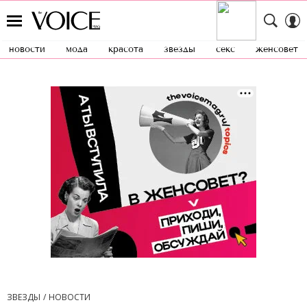
новости
мода
красота
звезды
секс
женсовет
ЗВЕЗДЫ
НОВОСТИ