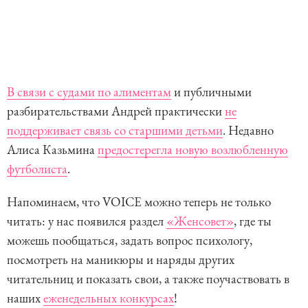
В связи с судами по алиментам
и публичными
разбирательствами Андрей практически
не
поддерживает связь со старшими детьми
. Недавно
Алиса Казьмина
предостерегла новую возлюбленную
футболиста
.
Напоминаем, что VOICE можно теперь не только
читать: у нас появился раздел
«Женсовет»
, где ты
можешь пообщаться, задать вопрос психологу,
посмотреть на маникюры и наряды других
читательниц и показать свои, а также поучаствовать в
наших
еженедельных конкурсах
!