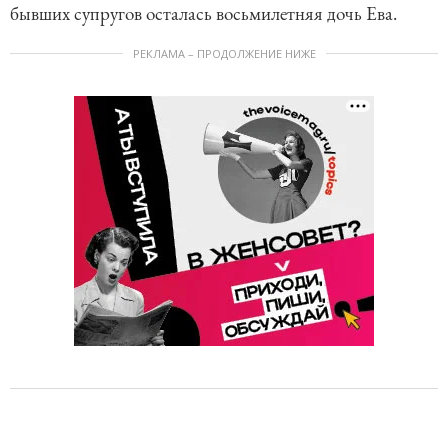
бывших супругов осталась восьмилетняя дочь Ева.
РЕКЛАМА – ПРОДОЛЖЕНИЕ НИЖЕ