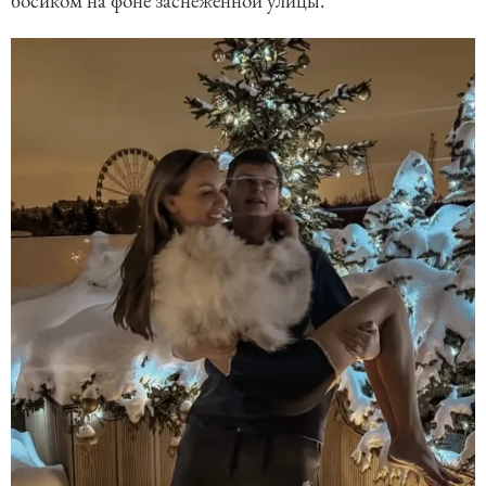
босиком на фоне заснеженной улицы.