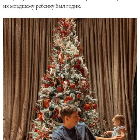
их младшему ребенку был годик.