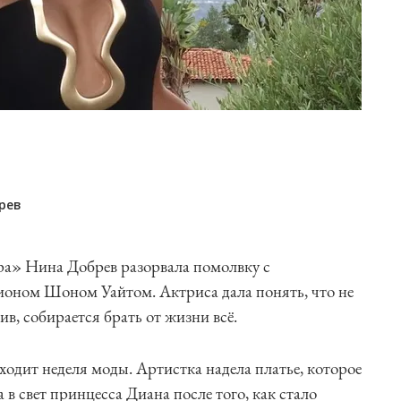
рев
ра» Нина Добрев разорвала помолвку с
оном Шоном Уайтом. Актриса дала понять, что не
ив, собирается брать от жизни всё.
ходит неделя моды. Артистка надела платье, которое
 в свет принцесса Диана после того, как стало