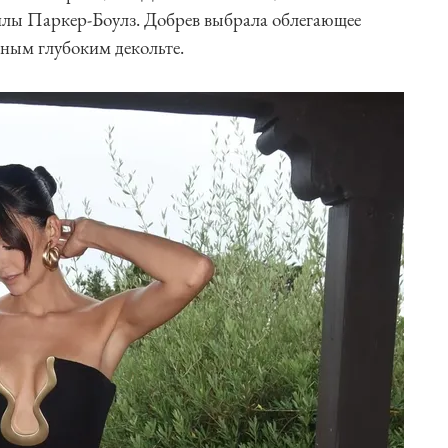
илы Паркер-Боулз. Добрев выбрала облегающее
ным глубоким декольте.