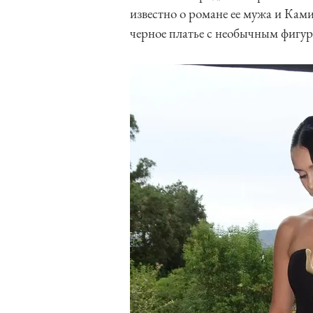
известно о романе ее мужа и Кам
черное платье с необычным фигур