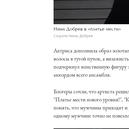
Нина Добрев в «платье мести»
Соцсети Нины Добрев
Актриса дополнила образ золоты
волосы в тугой пучок, а визажист
подчеркнул женственную фигуру з
аккордом всего ансамбля.
Блогеры сочли, что артиста реши
"Платье мести нового уровня!", "К
понять, что мужчины приходят и у
одному мужчине точно не повезло"