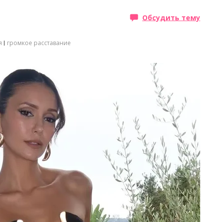
Обсудить тему
я
громкое расставание