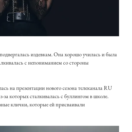
одвергалась издевкам. Она хорошо училась и была
талкивалась с непониманием со стороны
лась на презентации нового сезона телеканала RU
з-за которых сталкивалась с буллингом в школе.
вные клички, которые ей присваивали