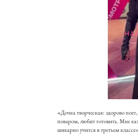
НА
«Дочка творческая: здорово поет, 
поваром, любит готовить. Мне ка
шикарно учится в третьем класс