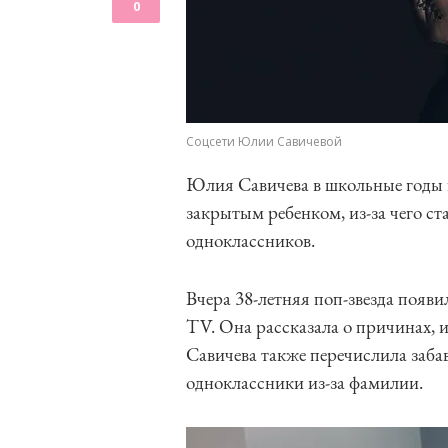
0
Соцсети Юлии Савичевой
Юлия Савичева в школьные годы п
закрытым ребенком, из-за чего с
одноклассников.
Вчера 38-летняя поп-звезда появи
TV. Она рассказала о причинах, и
Савичева также перечислила заба
одноклассники из-за фамилии.