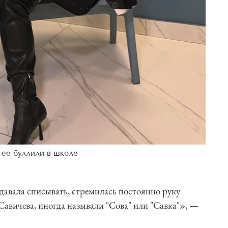
 ее буллили в школе
 давала списывать, стремилась постоянно руку
Савичева, иногда называли "Сова" или "Савка"», —