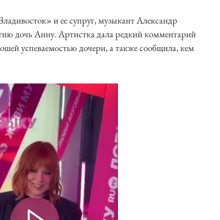
ладивосток» и ее супруг, музыкант Александр
ню дочь Анну. Артистка дала редкий комментарий
рошей успеваемостью дочери, а также сообщила, кем