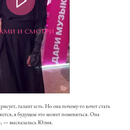
ЖМИ И СМОТРИ
рисует, талант есть. Но она почему-то хочет стать
жется, в будущем это может поменяться. Она
е», — высказалась Юлия.