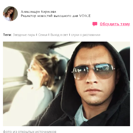
Александра Карасева
Редактор новостей выходного дня VOICE
Обсудить тему
Теги:
Звездные пары
Семья
Выход в свет
слухи о расставании
фото из открытых источников