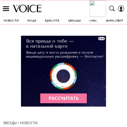
новости
мода
красота
звезды
секс
женсовет
ЗВЕЗДЫ
НОВОСТИ