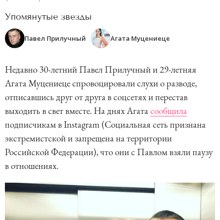
Упомянутые звезды
Павел Прилучный
Агата Муцениеце
Недавно 30-летний Павел Прилучный и 29-летняя
Агата Муцениеце спровоцировали слухи о разводе,
отписавшись друг от друга в соцсетях и перестав
выходить в свет вместе. На днях Агата
сообщила
подписчикам в Instagram (Социальная сеть признана
экстремистской и запрещена на территории
Российской Федерации), что они с Павлом взяли паузу
в отношениях.