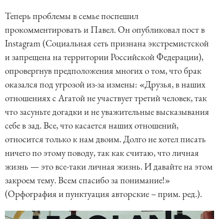
Теперь проблемы в семье поспешил
прокомментировать и Павел. Он опубликовал пост в
Instagram (Социальная сеть признана экстремистской
и запрещена на территории Российской Федерации),
опровергнув предположения многих о том, что брак
оказался под угрозой из-за измены: «Друзья, в наших
отношениях с Агатой не участвует третий человек, так
что засуньте догадки и не уважительные высказывания
себе в зад. Все, что касается наших отношений,
относится только к нам двоим. Долго не хотел писать
ничего по этому поводу, так как считаю, что личная
жизнь — это все-таки личная жизнь. И давайте на этом
закроем тему. Всем спасибо за понимание!»
(Орфография и пунктуация авторские – прим. ред.).