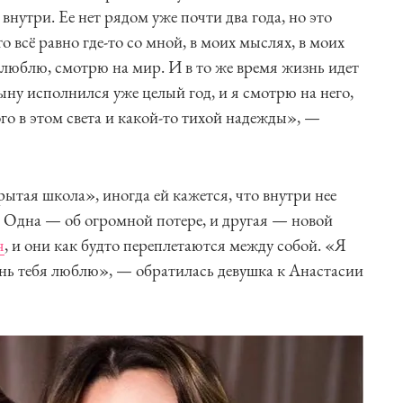
нутри. Ее нет рядом уже почти два года, но это
то всё равно где-то со мной, в моих мыслях, в моих
, люблю, смотрю на мир. И в то же время жизнь идет
ыну исполнился уже целый год, и я смотрю на него,
го в этом света и какой-то тихой надежды», —
ытая школа», иногда ей кажется, что внутри нее
 Одна — об огромной потере, и другая — новой
я
, и они как будто переплетаются между собой. «Я
чень тебя люблю», — обратилась девушка к Анастасии