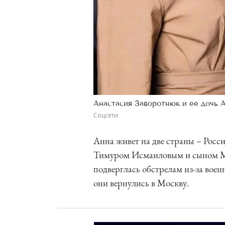
Анастасия Заворотнюк и ее дочь 
Соцсети
Анна живет на две страны – Росс
Тимуром Исмаиловым и сыном Мар
подверглась обстрелам из-за во
они вернулись в Москву.