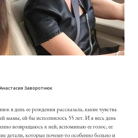
Анастасия Заворотнюк
юк в день ее рождения рассказала, какие чувства
й мамы, ей бы исполнилось 55 лет. И я весь день
енно возвращаюсь к ней, вспоминаю ее голос, ее
йшие детали, которые почему-то особенно больно и