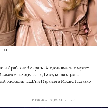
Анна
ию и Арабские Эмираты. Модель вместе с мужем
селем находилась в Дубае, когда страна
енной операции США и Израиля в Иране. Недавно
РЕКЛАМА – ПРОДОЛЖЕНИЕ НИЖЕ