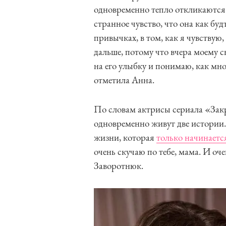
одновременно тепло откликаются в
странное чувство, что она как буд
привычках, в том, как я чувствую
дальше, потому что вчера моему с
на его улыбку и понимаю, как мно
отметила Анна.
По словам актрисы сериала «Закр
одновременно живут две истории.
жизни, которая
только начинаетс
очень скучаю по тебе, мама. И о
Заворотнюк.