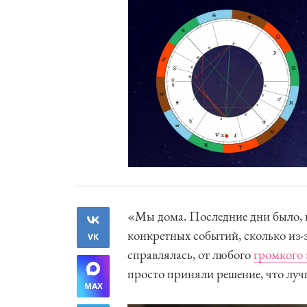
«Мы дома. Последние дни было, п
конкретных событий, сколько из-
VK
справлялась, от любого
громкого 
просто приняли решение, что луч
MAX