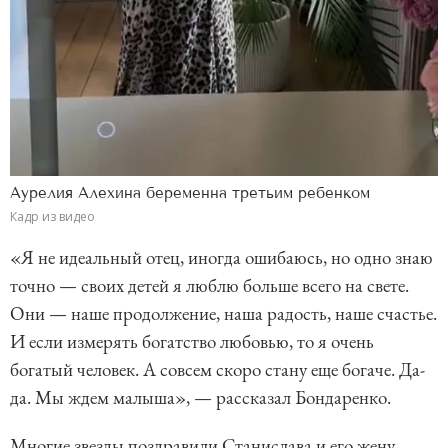
Аурелия Алехина беременна третьим ребенком
Кадр из видео
«Я не идеальный отец, иногда ошибаюсь, но одно знаю
точно — своих детей я люблю больше всего на свете.
Они — наше продолжение, наша радость, наше счастье.
И если измерять богатство любовью, то я очень
богатый человек. А совсем скоро стану еще богаче. Да-
да. Мы ждем малыша», — рассказал Бондаренко.
Многие звезды поздравили Станислава и его жену.