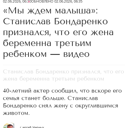
02.06.2026, 06:30
ОБНОВЛЕНО
02.06.2026, 06:35
«Мы ждем малыша»:
Станислав Бондаренко
признался, что его жена
беременна третьим
ребенком — видео
Станислав Бондаренко признался, что его
жена беременна третьим ребенком
40-летний актер сообщил, что вскоре его
семья станет больше. Станислав
Бондаренко снял жену с округлившимся
животом.
Сергей Черных