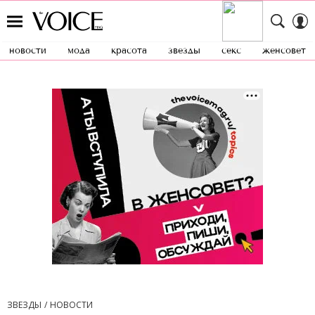
новости
мода
красота
звезды
секс
женсовет
ЗВЕЗДЫ
НОВОСТИ