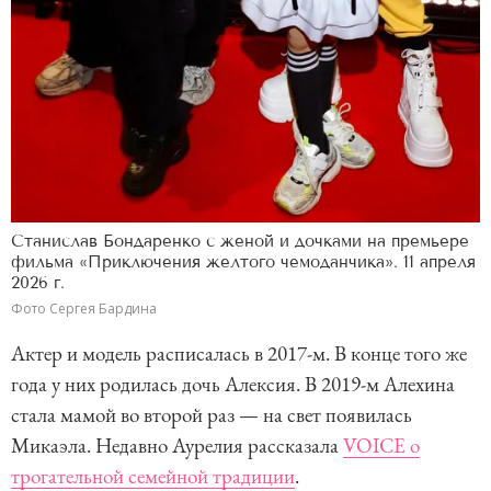
Станислав Бондаренко с женой и дочками на премьере
фильма «Приключения желтого чемоданчика». 11 апреля
2026 г.
Фото Сергея Бардина
Актер и модель расписалась в 2017-м. В конце того же
года у них родилась дочь Алексия. В 2019-м Алехина
стала мамой во второй раз — на свет появилась
Микаэла. Недавно Аурелия рассказала
VOICE о
трогательной семейной традиции
.