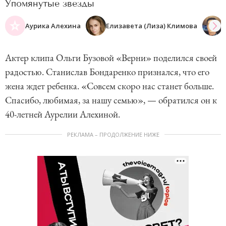
Упомянутые звезды
Аурика Алехина
Елизавета (Лиза) Климова
Актер клипа Ольги Бузовой «Верни» поделился своей
радостью. Станислав Бондаренко признался, что его
жена ждет ребенка. «Совсем скоро нас станет больше.
Спасибо, любимая, за нашу семью», — обратился он к
40-летней Аурелии Алехиной.
РЕКЛАМА – ПРОДОЛЖЕНИЕ НИЖЕ