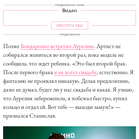
ПРОДОЛЖЕНИЕ НИЖЕ
Видео
СМОТРЕТЬ ЕЩЕ
ПРОДОЛЖЕНИЕ
Позже
Бондаренко встретил Аурелию
. Артист не
собирался жениться во второй раз, пока модель не
сообщила, что ждет ребенка. «Это был второй брак.
После первого брака
я не хотел свадьбу
, естественно. Я
фантазию не проявлял никакую. Делая предложение,
даже не думал, будет ли у нас свадьба и какая. Я узнаю,
что Аурелия забеременела, я побежал быстро, купил
кольцо и отдал ей. Вот тебе — выходи замуж!» —
признался Станислав.