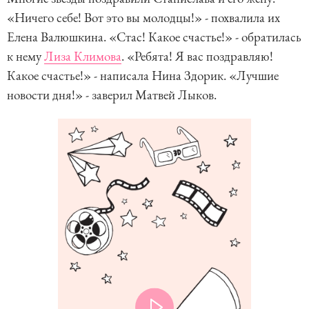
«Ничего себе! Вот это вы молодцы!» - похвалила их
Елена Валюшкина. «Стас! Какое счастье!» - обратилась
к нему
Лиза Климова
. «Ребята! Я вас поздравляю!
Какое счастье!» - написала Нина Здорик. «Лучшие
новости дня!» - заверил Матвей Лыков.